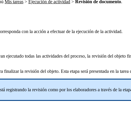
enú
Mis tareas
>
Ejecución de actividad
>
Revisión de documento
.
corresponda con la acción a efectuar de la ejecución de la actividad.
an ejecutado todas las actividades del proceso, la revisión del objeto f
ra finalizar la revisión del objeto. Esta etapa será presentada en la tare
stá registrando la revisión como por los elaboradores a través de la eta