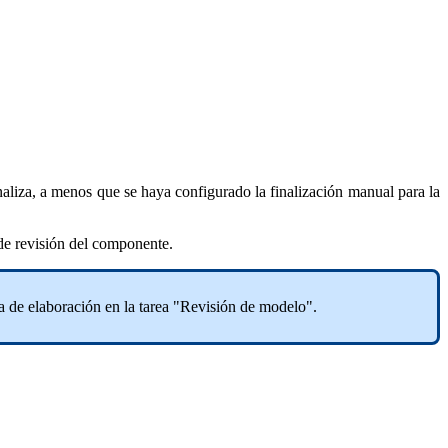
inaliza, a menos que se haya configurado la finalización manual para la
a de revisión del componente.
pa de elaboración en la tarea "Revisión de modelo".