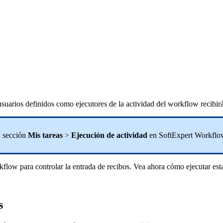
usuarios definidos como ejecutores de la actividad del workflow recibirá
a sección
Mis tareas
>
Ejecución de actividad
en SoftExpert Workflo
rkflow para controlar la entrada de recibos. Vea ahora cómo ejecutar esta
s