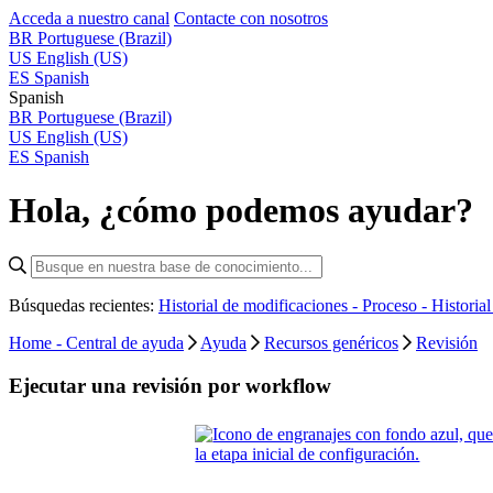
Acceda a nuestro canal
Contacte con nosotros
BR
Portuguese (Brazil)
US
English (US)
ES
Spanish
Spanish
BR
Portuguese (Brazil)
US
English (US)
ES
Spanish
Hola, ¿cómo podemos ayudar?
Búsquedas recientes:
Historial de modificaciones - Proceso -
Historia
Home - Central de ayuda
Ayuda
Recursos genéricos
Revisión
Ejecutar una revisión por workflow