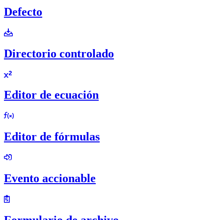
Defecto
Directorio controlado
Editor de ecuación
Editor de fórmulas
Evento accionable
Formulario de archivo