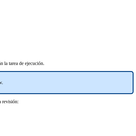
n la tarea de ejecución.
w.
 revisión: