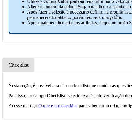
Utilize a coluna
Valor padrão
para informar o valor que
Altere o número da coluna
Seq.
para alterar a sequência
Após fazer a seleção é necessário definir, na própria lis
permanecerá habilitado, porém não será obrigatório.
Após qualquer alteração nos atributos, clique no botão
S
Checklist
Nesta seção, é possível associar o checklist que contém as quest
Para isso, no campo
Checklist
, selecione a lista de verificação d
Acesse o artigo
O que é um checklist
para saber como criar, config