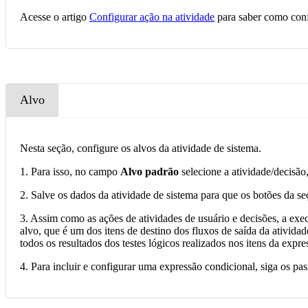
Acesse o artigo
Configurar ação na atividade
para saber como conf
Alvo
Nesta seção, configure os alvos da atividade de sistema.
1. Para isso, no campo
Alvo padrão
selecione a atividade/decisão
2. Salve os dados da atividade de sistema para que os botões da se
3. Assim como as ações de atividades de usuário e decisões, a exe
alvo, que é um dos itens de destino dos fluxos de saída da ativid
todos os resultados dos testes lógicos realizados nos itens da expr
4. Para incluir e configurar uma expressão condicional, siga os pa