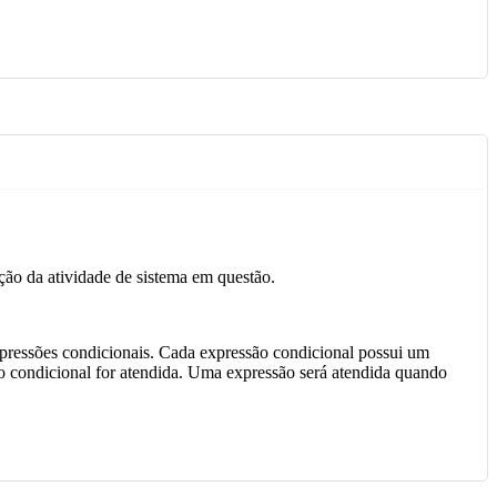
ção da atividade de sistema em questão.
expressões condicionais. Cada expressão condicional possui um
são condicional for atendida. Uma expressão será atendida quando