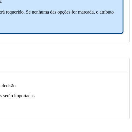
o.
 será requerido. Se nenhuma das opções for marcada, o atributo
 decisão.
as serão importadas.