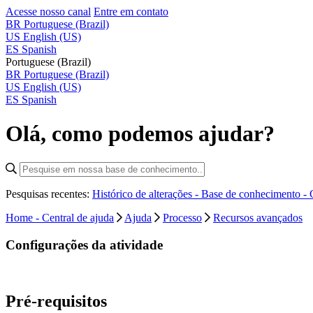
Acesse nosso canal
Entre em contato
BR
Portuguese (Brazil)
US
English (US)
ES
Spanish
Portuguese (Brazil)
BR
Portuguese (Brazil)
US
English (US)
ES
Spanish
Olá, como podemos ajudar?
Pesquisas recentes:
Histórico de alterações - Base de conhecimento -
Home - Central de ajuda
Ajuda
Processo
Recursos avançados
Configurações da atividade
Pré-requisitos