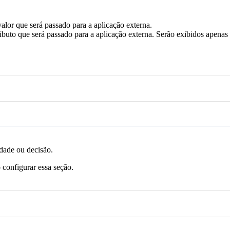
valor que será passado para a aplicação externa.
atributo que será passado para a aplicação externa. Serão exibidos apena
idade ou decisão.
configurar essa seção.