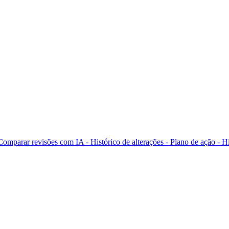
Comparar revisões com IA -
Histórico de alterações - Plano de ação -
Hi