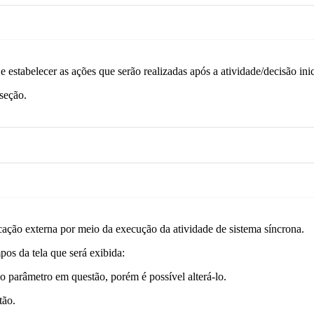
o e estabelecer as ações que serão realizadas após a atividade/decisão 
seção.
cação externa por meio da execução da atividade de sistema síncrona.
os da tela que será exibida:
 parâmetro em questão, porém é possível alterá-lo.
tão.