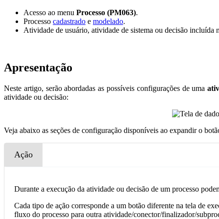
Acesso ao menu
Processo (PM063)
.
Processo
cadastrado
e
modelado
.
Atividade de usuário, atividade de sistema ou decisão incluída
Apresentação
Neste artigo, serão abordadas as possíveis configurações de uma
ati
atividade ou decisão:
Veja abaixo as seções de configuração disponíveis ao expandir o bot
Ação
Durante a execução da atividade ou decisão de um processo pode
Cada tipo de ação corresponde a um botão diferente na tela de ex
fluxo do processo para outra atividade/conector/finalizador/subproc