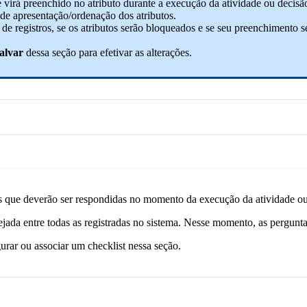
 virá preenchido no atributo durante a execução da atividade ou decisã
 de apresentação/ordenação dos atributos.
ta de registros, se os atributos serão bloqueados e se seu preenchimento
alvar
dessa seção para efetivar as alterações.
ões que deverão ser respondidas no momento da execução da atividade ou
esejada entre todas as registradas no sistema. Nesse momento, as pergunt
urar ou associar um checklist nessa seção.