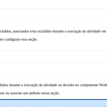
cluídos, associados e/ou excluídos durante a execução da atividade em
o configurar essa seção.
enchidos durante a execução da atividade ou decisão no componente Wor
rar ou associar um atributo nessa seção.