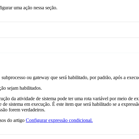
igurar uma ação nessa seção.
, subprocesso ou gateway que será habilitado, por padrão, após a execu
ção sejam habilitados.
cução da atividade de sistema pode ter uma rota variável por meio de 
ade de sistema em execução. É este item que será habilitado se a expres
essão forem verdadeiros.
ssos do artigo
Configurar expressão condicional.