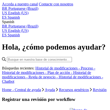
Acceda a nuestro canal
Contacte con nosotros
BR
Portuguese (Brazil)
US
English (US)
ES
Spanish
Spanish
BR
Portuguese (Brazil)
US
English (US)
ES
Spanish
Hola, ¿cómo podemos ayudar?
Búsquedas recientes:
Historial de modificaciones - Proceso -
Historial de modificaciones - Plan de acción -
Historial de
modificaciones - Regla de negocio -
Historial de modificaciones -
Chatbot
Home - Central de ayuda
Ayuda
Recursos genéricos
Revisión
Registrar una revisión por workflow