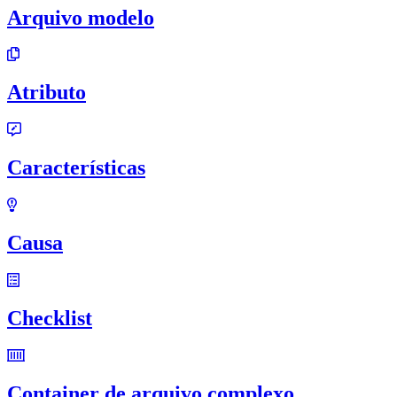
Arquivo modelo
Atributo
Características
Causa
Checklist
Container de arquivo complexo