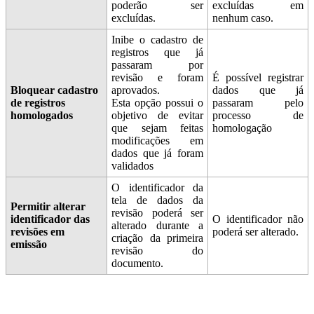
poderão ser
excluídas em
excluídas.
nenhum caso.
Inibe o cadastro de
registros que já
passaram por
revisão e foram
É possível registrar
Bloquear cadastro
aprovados.
dados que já
de registros
Esta opção possui o
passaram pelo
homologados
objetivo de evitar
processo de
que sejam feitas
homologação
modificações em
dados que já foram
validados
O identificador da
tela de dados da
Permitir alterar
revisão poderá ser
identificador das
O identificador não
alterado durante a
revisões em
poderá ser alterado.
criação da primeira
emissão
revisão do
documento.