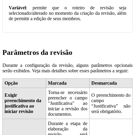
Variável
: permite que o roteiro de revisão seja
selecionado/alterado no momento da criação da revisão, além
de permitir a edição de seus membros.
Parâmetros da revisão
Durante a configuração da revisão, alguns parâmetros opcionais
serão exibidos. Veja mais detalhes sobre esses parâmetros a seguir:
Opção
Marcada
Desmarcada
Torna-se necessário
Exigir
O preenchimento do
preencher o campo
preenchimento da
campo
"Justificativa" ao
justificativa ao
“Justificativa” não
iniciar a revisão dos
iniciar revisão
será obrigatório.
documentos.
Durante a etapa de
elaboração da
revisão, será