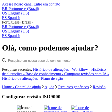
Acesse nosso canal
Entre em contato
BR
Portuguese (Brazil)
US
English (US)
ES
Spanish
Portuguese (Brazil)
BR
Portuguese (Brazil)
US
English (US)
ES
Spanish
Olá, como podemos ajudar?
Pesquisas recentes:
Histórico de alterações - Workflow -
Histórico
de alterações - Base de conhecimento -
Comparar revisões com IA -
Histórico de alterações - Plano de ação
Home - Central de ajuda
Ajuda
Recursos genéricos
Revisão
Configurar revisão ISO9000