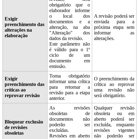
obrigatório que o
elaborador informe
o local dos
A revisão poderá ser
Exigir
documentos e a
enviada para a
preenchimento das
alteração, na aba
próxima etapa sem
alterações na
"Alteração" dos
informar as
elaboração
dados da revisão.
alterações.
Este parâmetro não
é válido para o 1º
ciclo de um
documento em
emissão.
Torna obrigatório
Exigir
O preenchimento da
informar uma crítica
preenchimento das
crítica ao reprovar
para retornar a
críticas ao
uma revisão não
revisão para a etapa
reprovar revisão
será obrigatório.
anterior.
As revisões
Qualquer revisão
obsoletas de
obsoleta ou em
documentos não
aberto poderá ser
Bloquear exclusão
poderão ser
excluída, enquanto
de revisões
excluídas.
revisões vigentes
obsoletas
Revisões em aberto
não poderão ser