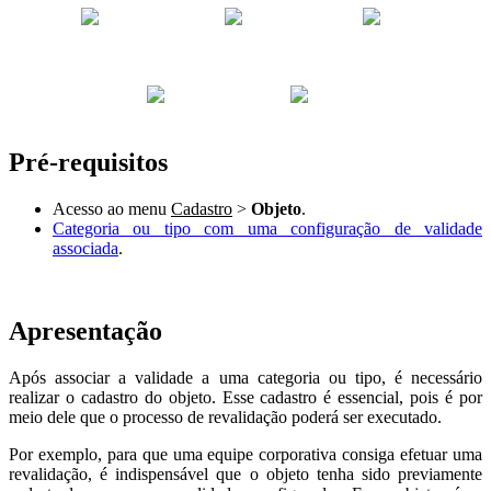
Pré-requisitos
Acesso ao menu
Cadastro
>
Objeto
.
Categoria ou tipo com uma configuração de validade
associada
.
Apresentação
Após associar a validade a uma categoria ou tipo, é necessário
realizar o cadastro do objeto. Esse cadastro é essencial, pois é por
meio dele que o processo de revalidação poderá ser executado.
Por exemplo, para que uma equipe corporativa consiga efetuar uma
revalidação, é indispensável que o objeto tenha sido previamente