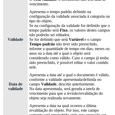
vencimento.
Apresenta o tempo padrão definido na
configuração da validade associada à categoria ou
tipo do objeto.
Se na configuração da validade for definido que o
tempo padrão será
Fixo
, os valores destes campos
não poderão ser editados.
Validade
Se for definido que será
Variável
e o campo
Tempo padrão
não tiver sido preenchido,
informe a quantidade de tempo em dias, meses ou
anos ou a data até a qual o objeto será
considerado como válido. Caso o campo já tenha
sido preenchido, é possível editar o valor contido
nele.
Apresenta a data até a qual o documento é válido,
conforme a validade apresentada/definida no
Data de
campo
Validade
, descrito anteriormente.
validade
Na data apresentada, será gerada a tarefa de
vencimento para que a revisão/revalidação do
objeto seja realizada novamente.
Apresenta a data na qual ocorreu a última
revalidação do objeto. Por isso, este campo
somente será preenchido após esta operação ser