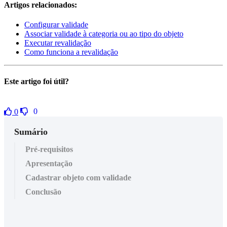
Artigos relacionados:
Configurar validade
Associar validade à categoria ou ao tipo do objeto
Executar revalidação
Como funciona a revalidação
Este artigo foi útil?
0
0
Sumário
Pré-requisitos
Apresentação
Cadastrar objeto com validade
Conclusão