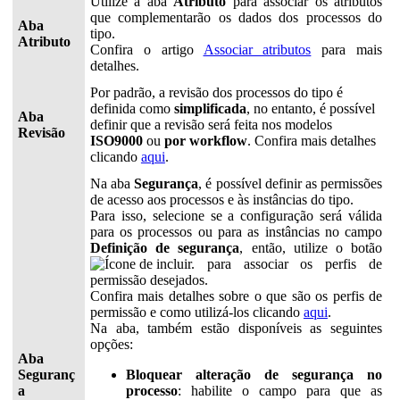
Utilize a aba
Atributo
para associar os atributos
que complementarão os dados dos processos do
Aba
tipo.
Atributo
Confira o artigo
Associar atributos
para mais
detalhes.
Por padrão, a revisão dos processos do tipo é
definida como
simplificada
, no entanto, é possível
Aba
definir que a revisão será feita nos modelos
Revisão
ISO9000
ou
por workflow
. Confira mais detalhes
clicando
aqui
.
Na aba
Segurança
, é possível definir as permissões
de acesso aos processos e às instâncias do tipo.
Para isso, selecione se a configuração será válida
para os processos ou para as instâncias no campo
Definição de segurança
, então, utilize o botão
para associar os perfis de
permissão desejados.
Confira mais detalhes sobre o que são os perfis de
permissão e como utilizá-los clicando
aqui
.
Na aba, também estão disponíveis as seguintes
opções:
Aba
Seguranç
Bloquear alteração de segurança no
a
processo
: habilite o campo para que as