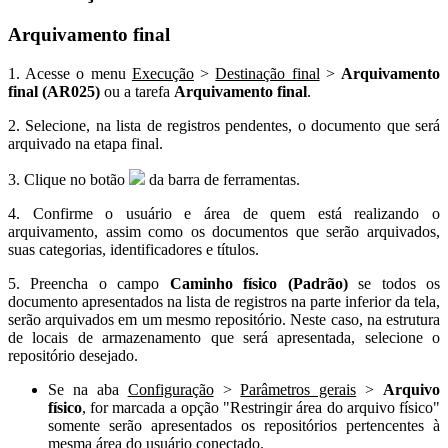
Arquivamento final
1. Acesse o menu
Execução
>
Destinação final
>
Arquivamento
final (AR025)
ou a tarefa
Arquivamento final
.
2. Selecione, na lista de registros pendentes, o documento que será
arquivado na etapa final.
3. Clique no botão
da barra de ferramentas.
4. Confirme o usuário e área de quem está realizando o
arquivamento, assim como os documentos que serão arquivados,
suas categorias, identificadores e títulos.
5. Preencha o campo
Caminho físico (Padrão)
se todos os
documento apresentados na lista de registros na parte inferior da tela,
serão arquivados em um mesmo repositório. Neste caso, na estrutura
de locais de armazenamento que será apresentada, selecione o
repositório desejado.
Se na aba
Configuração
>
Parâmetros gerais
>
Arquivo
físico
, for marcada a opção "Restringir área do arquivo físico"
somente serão apresentados os repositórios pertencentes à
mesma área do usuário conectado.