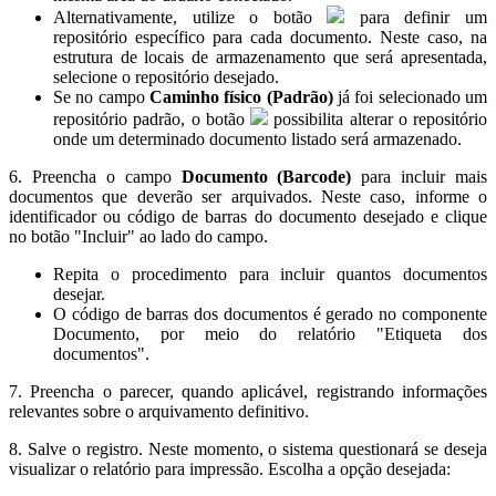
Alternativamente, utilize o botão
para definir um
repositório específico para cada documento. Neste caso, na
estrutura de locais de armazenamento que será apresentada,
selecione o repositório desejado.
Se no campo
Caminho físico (Padrão)
já foi selecionado um
repositório padrão, o botão
possibilita alterar o repositório
onde um determinado documento listado será armazenado.
6. Preencha o campo
Documento (Barcode)
para incluir mais
documentos que deverão ser arquivados. Neste caso, informe o
identificador ou código de barras do documento desejado e clique
no botão "Incluir" ao lado do campo.
Repita o procedimento para incluir quantos documentos
desejar.
O código de barras dos documentos é gerado no componente
Documento, por meio do relatório "Etiqueta dos
documentos".
7. Preencha o parecer, quando aplicável, registrando informações
relevantes sobre o arquivamento definitivo.
8. Salve o registro. Neste momento, o sistema questionará se deseja
visualizar o relatório para impressão. Escolha a opção desejada: