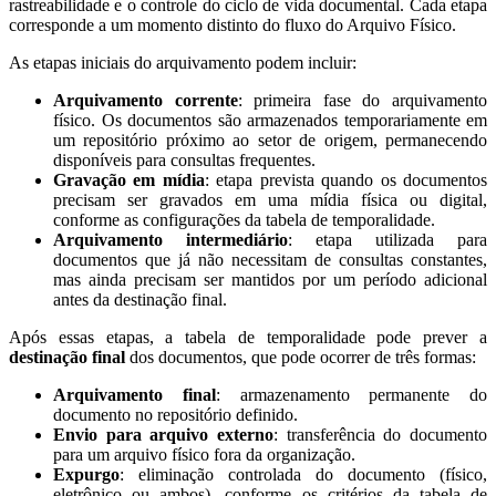
rastreabilidade e o controle do ciclo de vida documental. Cada etapa
corresponde a um momento distinto do fluxo do Arquivo Físico.
As etapas iniciais do arquivamento podem incluir:
Arquivamento corrente
: primeira fase do arquivamento
físico. Os documentos são armazenados temporariamente em
um repositório próximo ao setor de origem, permanecendo
disponíveis para consultas frequentes.
Gravação em mídia
: etapa prevista quando os documentos
precisam ser gravados em uma mídia física ou digital,
conforme as configurações da tabela de temporalidade.
Arquivamento intermediário
: etapa utilizada para
documentos que já não necessitam de consultas constantes,
mas ainda precisam ser mantidos por um período adicional
antes da destinação final.
Após essas etapas, a tabela de temporalidade pode prever a
destinação final
dos documentos, que pode ocorrer de três formas:
Arquivamento final
: armazenamento permanente do
documento no repositório definido.
Envio para arquivo externo
: transferência do documento
para um arquivo físico fora da organização.
Expurgo
: eliminação controlada do documento (físico,
eletrônico ou ambos), conforme os critérios da tabela de