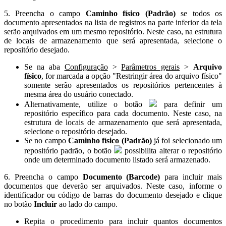
5. Preencha o campo
Caminho físico (Padrão)
se todos os
documento apresentados na lista de registros na parte inferior da tela
serão arquivados em um mesmo repositório. Neste caso, na estrutura
de locais de armazenamento que será apresentada, selecione o
repositório desejado.
Se na aba
Configuração
>
Parâmetros gerais
>
Arquivo
físico
, for marcada a opção "Restringir área do arquivo físico"
somente serão apresentados os repositórios pertencentes à
mesma área do usuário conectado.
Alternativamente, utilize o botão
para definir um
repositório específico para cada documento. Neste caso, na
estrutura de locais de armazenamento que será apresentada,
selecione o repositório desejado.
Se no campo
Caminho físico (Padrão)
já foi selecionado um
repositório padrão, o botão
possibilita alterar o repositório
onde um determinado documento listado será armazenado.
6. Preencha o campo
Documento (Barcode)
para incluir mais
documentos que deverão ser arquivados. Neste caso, informe o
identificador ou código de barras do documento desejado e clique
no botão
Incluir
ao lado do campo.
Repita o procedimento para incluir quantos documentos