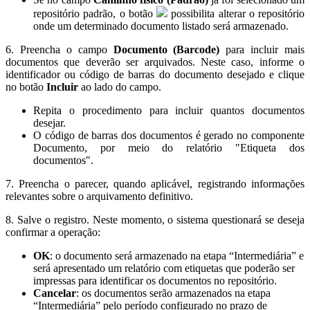
repositório padrão, o botão
possibilita alterar o repositório
onde um determinado documento listado será armazenado.
6. Preencha o campo
Documento (Barcode)
para incluir mais
documentos que deverão ser arquivados. Neste caso, informe o
identificador ou código de barras do documento desejado e clique
no botão
Incluir
ao lado do campo.
Repita o procedimento para incluir quantos documentos
desejar.
O código de barras dos documentos é gerado no componente
Documento, por meio do relatório "Etiqueta dos
documentos".
7. Preencha o parecer, quando aplicável, registrando informações
relevantes sobre o arquivamento definitivo.
8. Salve o registro. Neste momento, o sistema questionará se deseja
confirmar a operação:
OK
: o documento será armazenado na etapa “Intermediária” e
será apresentado um relatório com etiquetas que poderão ser
impressas para identificar os documentos no repositório.
Cancelar
: os documentos serão armazenados na etapa
“Intermediária” pelo período configurado no prazo de