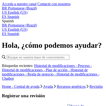
Acceda a nuestro canal
Contacte con nosotros
BR
Portuguese (Brazil)
US
English (US)
ES
Spanish
Spanish
BR
Portuguese (Brazil)
US
English (US)
ES
Spanish
Hola, ¿cómo podemos ayudar?
Búsquedas recientes:
Historial de modificaciones - Proceso -
Historial de modificaciones - Plan de acción -
Historial de
modificaciones - Regla de negocio -
Historial de modificaciones -
Chatbot
Home - Central de ayuda
Ayuda
Recursos genéricos
Revisión
Registrar una revisión