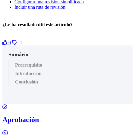
Configurar una revisión simplificada
Incluir una ruta de revisión
¿Le ha resultado útil este artículo?
1
0
Sumário
Prerrequisito
Introducción
Conclusión
Aprobación