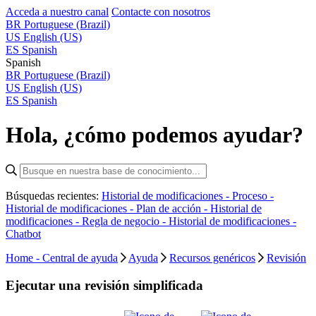
Acceda a nuestro canal
Contacte con nosotros
BR
Portuguese (Brazil)
US
English (US)
ES
Spanish
Spanish
BR
Portuguese (Brazil)
US
English (US)
ES
Spanish
Hola, ¿cómo podemos ayudar?
Búsquedas recientes:
Historial de modificaciones - Proceso -
Historial de modificaciones - Plan de acción -
Historial de
modificaciones - Regla de negocio -
Historial de modificaciones -
Chatbot
Home - Central de ayuda
Ayuda
Recursos genéricos
Revisión
Ejecutar una revisión simplificada