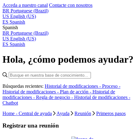
Acceda a nuestro canal
Contacte con nosotros
BR
Portuguese (Brazil)
US
English (US)
ES
Spanish
Spanish
BR
Portuguese (Brazil)
US
English (US)
ES
Spanish
Hola, ¿cómo podemos ayudar?
Búsquedas recientes:
Historial de modificaciones - Proceso -
Historial de modificaciones - Plan de acción -
Historial de
modificaciones - Regla de negocio -
Historial de modificaciones -
Chatbot
Home - Central de ayuda
Ayuda
Reunión
Primeros pasos
Registrar una reunión