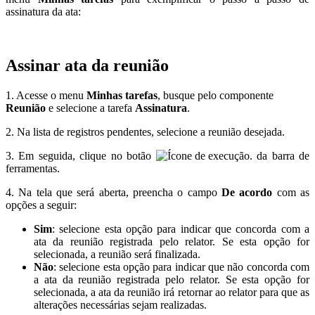
assinatura da ata:
Assinar ata da reunião
1. Acesse o menu
Minhas tarefas
, busque pelo componente
Reunião
e selecione a tarefa
Assinatura
.
2. Na lista de registros pendentes, selecione a reunião desejada.
3. Em seguida, clique no botão
da barra de
ferramentas.
4. Na tela que será aberta, preencha o campo
De acordo
com as
opções a seguir:
Sim
: selecione esta opção para indicar que concorda com a
ata da reunião registrada pelo relator. Se esta opção for
selecionada, a reunião será finalizada.
Não
: selecione esta opção para indicar que não concorda com
a ata da reunião registrada pelo relator. Se esta opção for
selecionada, a ata da reunião irá retornar ao relator para que as
alterações necessárias sejam realizadas.