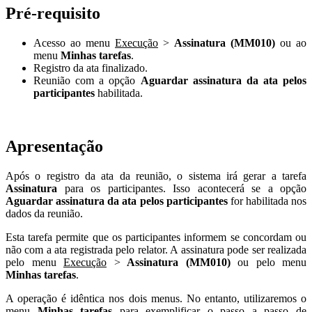
Pré-requisito
Acesso ao menu
Execução
>
Assinatura (MM010)
ou ao
menu
Minhas tarefas
.
Registro da ata finalizado.
Reunião com a opção
Aguardar assinatura da ata pelos
participantes
habilitada.
Apresentação
Após o registro da ata da reunião, o sistema irá gerar a tarefa
Assinatura
para os participantes. Isso acontecerá se a opção
Aguardar assinatura da ata pelos participantes
for habilitada nos
dados da reunião.
Esta tarefa permite que os participantes informem se concordam ou
não com a ata registrada pelo relator. A assinatura pode ser realizada
pelo menu
Execução
>
Assinatura (MM010)
ou pelo menu
Minhas tarefas
.
A operação é idêntica nos dois menus. No entanto, utilizaremos o
menu
Minhas tarefas
para exemplificar o passo a passo de