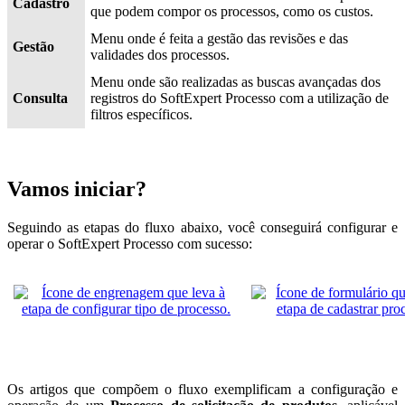
Cadastro
que podem compor os processos, como os custos.
Menu onde é feita a gestão das revisões e das
Gestão
validades dos processos.
Menu onde são realizadas as buscas avançadas dos
Consulta
registros do SoftExpert Processo com a utilização de
filtros específicos.
Vamos iniciar?
Seguindo as etapas do fluxo abaixo, você conseguirá configurar e
operar o SoftExpert Processo com sucesso:
Os artigos que compõem o fluxo exemplificam a configuração e