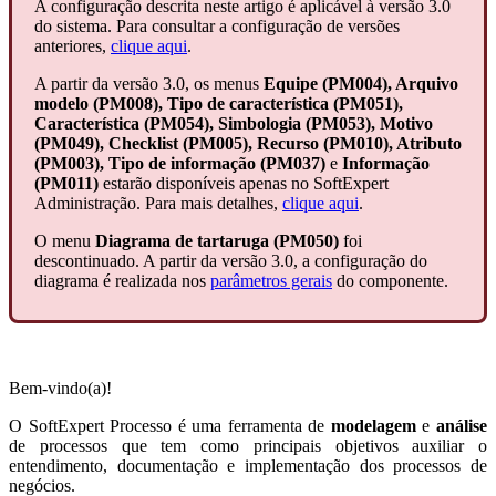
A configuração descrita neste artigo é aplicável à versão 3.0
do sistema. Para consultar a configuração de versões
anteriores,
clique aqui
.
A partir da versão 3.0, os menus
Equipe (PM004), Arquivo
modelo (PM008), Tipo de característica (PM051),
Característica (PM054), Simbologia (PM053), Motivo
(PM049), Checklist (PM005), Recurso (PM010), Atributo
(PM003), Tipo de informação (PM037)
e
Informação
(PM011)
estarão disponíveis apenas no SoftExpert
Administração. Para mais detalhes,
clique aqui
.
O menu
Diagrama de tartaruga (PM050)
foi
descontinuado. A partir da versão 3.0, a configuração do
diagrama é realizada nos
parâmetros gerais
do componente.
Bem-vindo(a)!
O SoftExpert Processo é uma ferramenta de
modelagem
e
análise
de processos que tem como principais objetivos auxiliar o
entendimento, documentação e implementação dos processos de
negócios.