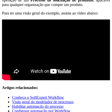
operação de um
Processo de solicitação de produtos
, aplicável
para qualquer organização que compre um produto.
Para ter uma visão geral do exemplo, assista ao vídeo abaixo:
Artigos relacionados:
Conheça o SoftExpert Workflow
Visão geral do modelador de processos
Habilitar automação do processo
Configurar automação por Workflow