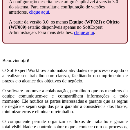
A configuração descrita neste artigo é aplicável à versão 3.0
do sistema. Para consultar a configuração de versões
anteriores,
clique aqui
.
A partir da versão 3.0, os menus
Equipe (WF021)
e
Objeto
(WF009)
estarão disponíveis apenas no SoftExpert
Administração. Para mais detalhes,
clique aqui
.
Bem-vindo(a)!
O SoftExpert Workflow automatiza atividades de processo e ajuda-o
a realizar seu trabalho com clareza, facilitando o cumprimento de
prazos e o alcance dos objetivos de negócio.
O software promove a colaboração, permitindo que os membros da
equipe comuniquem-se e compartilhem informações a todo
momento. Ele notifica as partes interessadas e garante que as regras
de negócios sejam seguidas para garantir a consistência dos fluxos,
minimizar erros e eliminar o retrabalho.
O componente permite organizar os fluxos de trabalho e garante
total visibilidade e controle sobre o que acontece com os processos,