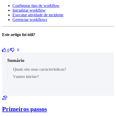
Configurar tipo de workflow
Inicializar workflow
Executar atividade de incidente
Gerenciar workflows
Este artigo foi útil?
0
0
Sumário
Quais são suas características?
Vamos iniciar?
Primeiros passos