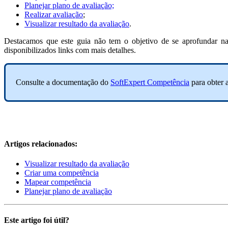
Planejar plano de avaliação;
Realizar avaliação
;
Visualizar resultado da avaliação
.
Destacamos que este guia não tem o objetivo de se aprofundar na
disponibilizados links com mais detalhes.
Consulte a documentação do
SoftExpert Competência
para obter 
Artigos relacionados:
Visualizar resultado da avaliação
Criar uma competência
Mapear competência
Planejar plano de avaliação
Este artigo foi útil?