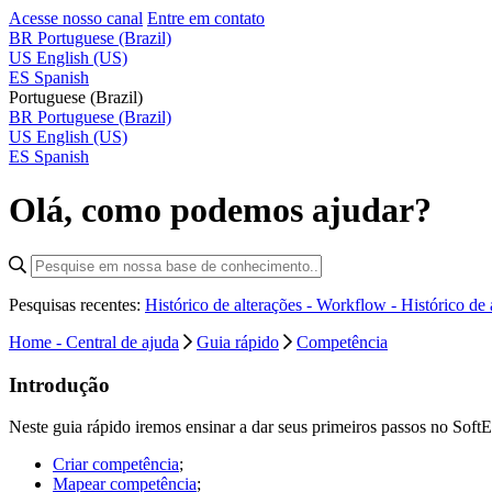
Acesse nosso canal
Entre em contato
BR
Portuguese (Brazil)
US
English (US)
ES
Spanish
Portuguese (Brazil)
BR
Portuguese (Brazil)
US
English (US)
ES
Spanish
Olá, como podemos ajudar?
Pesquisas recentes:
Histórico de alterações - Workflow -
Histórico de
Home - Central de ajuda
Guia rápido
Competência
Introdução
Neste guia rápido iremos ensinar a dar seus primeiros passos no Soft
Criar competência
;
Mapear competência
;