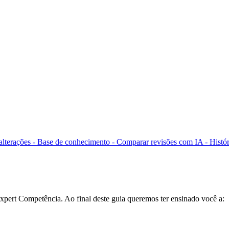
 alterações - Base de conhecimento -
Comparar revisões com IA -
Histór
Expert Competência. Ao final deste guia queremos ter ensinado você a: