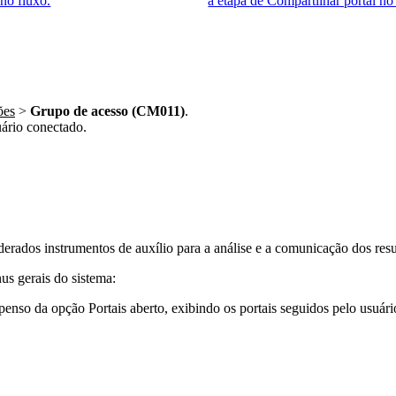
ões
>
Grupo de acesso (CM011)
.
ário conectado.
derados instrumentos de auxílio para a análise e a comunicação dos resu
us gerais do sistema: