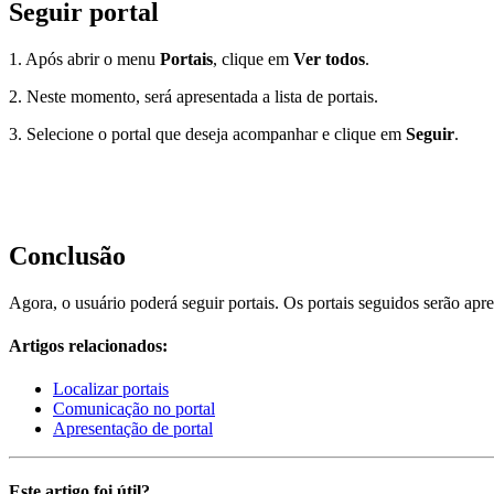
Seguir portal
1. Após abrir o menu
Portais
, clique em
Ver todos
.
2. Neste momento, será apresentada a lista de portais.
3. Selecione o portal que deseja acompanhar e clique em
Seguir
.
Conclusão
Agora, o usuário poderá seguir portais. Os portais seguidos serão a
Artigos relacionados:
Localizar portais
Comunicação no portal
Apresentação de portal
Este artigo foi útil?