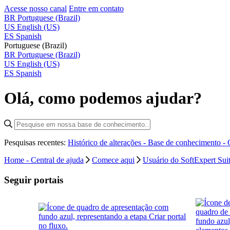
Acesse nosso canal
Entre em contato
BR
Portuguese (Brazil)
US
English (US)
ES
Spanish
Portuguese (Brazil)
BR
Portuguese (Brazil)
US
English (US)
ES
Spanish
Olá, como podemos ajudar?
Pesquisas recentes:
Histórico de alterações - Base de conhecimento -
Home - Central de ajuda
Comece aqui
Usuário do SoftExpert Sui
Seguir portais