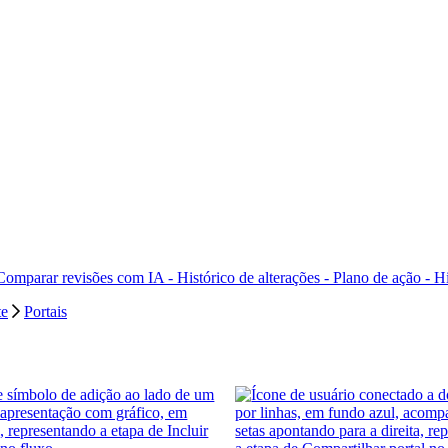
Comparar revisões com IA -
Histórico de alterações - Plano de ação -
Hi
te
Portais