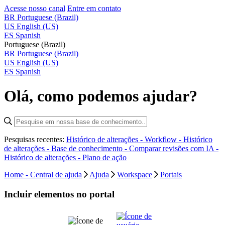
Acesse nosso canal
Entre em contato
BR
Portuguese (Brazil)
US
English (US)
ES
Spanish
Portuguese (Brazil)
BR
Portuguese (Brazil)
US
English (US)
ES
Spanish
Olá, como podemos ajudar?
Pesquisas recentes:
Histórico de alterações - Workflow -
Histórico
de alterações - Base de conhecimento -
Comparar revisões com IA -
Histórico de alterações - Plano de ação
Home - Central de ajuda
Ajuda
Workspace
Portais
Incluir elementos no portal