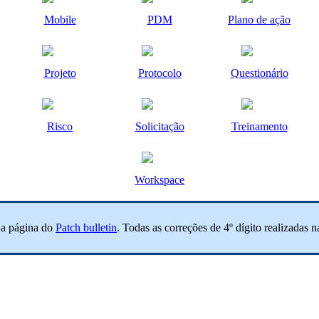
Mobile
PDM
Plano de ação
Projeto
Protocolo
Questionário
Risco
Solicitação
Treinamento
Workspace
e a página do
Patch bulletin
. Todas as correções de 4º dígito realizadas n