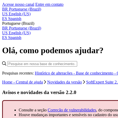
Acesse nosso canal
Entre em contato
BR
Portuguese (Brazil)
US
English (US)
ES
Spanish
Portuguese (Brazil)
BR
Portuguese (Brazil)
US
English (US)
ES
Spanish
Olá, como podemos ajudar?
Pesquisas recentes:
Histórico de alterações - Base de conhecimento -
Home - Central de ajuda
Novidades da versão
SoftExpert Suite 2.
Avisos e novidades da versão 2.2.0
Consulte a seção
Correção de vulnerabilidades
, do compon
Houve mudanças importantes e sensíveis no cadastro do usu