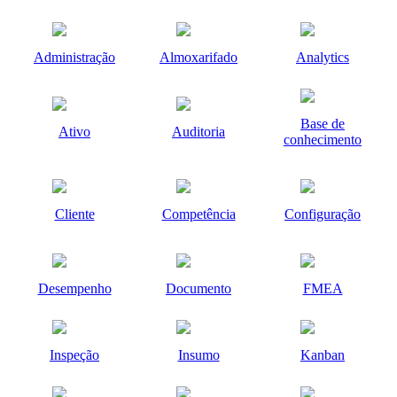
Administração
Almoxarifado
Analytics
Base de
Ativo
Auditoria
conhecimento
Cliente
Competência
Configuração
Desempenho
Documento
FMEA
Inspeção
Insumo
Kanban