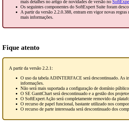
mais detalhes no artigo de novidades de versão no
SoftExpe
Os seguintes componentes do SoftExpert Suite foram desc
A partir da versão 2.2.0.388, entram em vigor novas regras
mais informações.
Fique atento
A partir da versão 2.2.1:
O uso da tabela ADINTERFACE será descontinuado. As int
informações.
Não será mais suportada a configuração de domínio públic
O SE GanttChart será descontinuado e a gestão dos projetos
O SoftExpert Ação será completamente removido da plataform
O recurso de papel funcional, bastante utilizado nos compo
O recurso de parte interessada será descontinuado dos comp