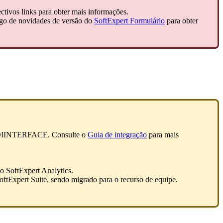
ectivos links para obter mais informações.
tigo de novidades de versão do
SoftExpert Formulário
para obter
 a DIINTERFACE. Consulte o
Guia de integração
para mais
o SoftExpert Analytics.
ftExpert Suite, sendo migrado para o recurso de equipe.