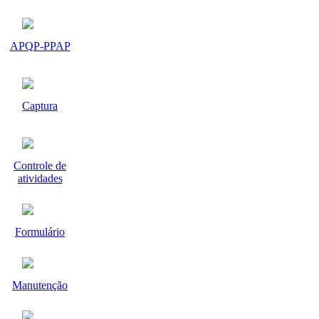
APQP-PPAP
Captura
Controle de
atividades
Formulário
Manutenção