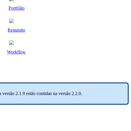
Portfólio
Requisito
Workflow
a versão 2.1.9 estão contidas na versão 2.2.0.