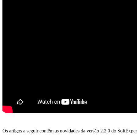
Os artigos a seguir contêm as novidades da versão 2.2.0 do SoftExpe