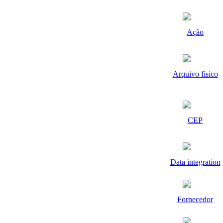
Ação
Arquivo físico
CEP
Data integration
Fornecedor