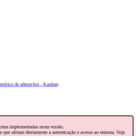
stórico de alterações - Kanban
horias implementadas nesta versão.
 que afetam diretamente a autenticação e acesso ao sistema. Veja