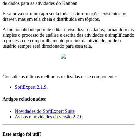
de dados para as atividades do Kanban.
Essa nova estrutura apresenta todas as informações existentes no
drawer, mas em tela cheia e distribuída em tópicos.
A funcionalidade permite editar e visualizar os dados, tornando mais
simples o processo de análise e escrita das atividades e simplificando
o processo de compartilhamento por link da atividade, onde o
usuário sempre será direcionado para essa tela.
Consulte as últimas melhorias realizadas neste componente:
SoftExpert 2.1.9
.
Artigos relacionados:
Novidades do SoftExpert Suite
Avisos e novidades da versão 2.2.0
Este artigo foi útil?