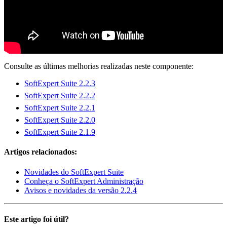
Consulte as últimas melhorias realizadas neste componente:
SoftExpert Suite 2.2.3
SoftExpert Suite 2.2.2
SoftExpert Suite 2.2.1
SoftExpert Suite 2.2.0
SoftExpert Suite 2.1.9
Artigos relacionados:
Novidades do SoftExpert Suite
Conheça o SoftExpert Administração
Avisos e novidades da versão 2.2.4
Este artigo foi útil?