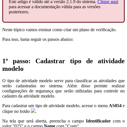
Este artigo é válido até a versão 2.1.9 do sistema.
Clique aqui
para acessar a documentação válida para as versões
posteriores.
Neste tópico vamos ensinar como criar um plano de verificação.
Para isso, basta seguir os passos abaixo:
1º passo: Cadastrar tipo de atividade
modelo
O tipo de atividade modelo serve para classificar as atividades que
serão cadastradas no sistema. Além disso permite realizar
configurações de segurança que serão utilizadas para controle no
cadastro da atividade modelo.
Para cadastrar um tipo de atividade modelo, acesse o menu
AS054
e
clique no botão
.
Na tela que será aberta, preencha o campo
Identificador
com o
valor "025" e o campo
Nome
com "Costs".