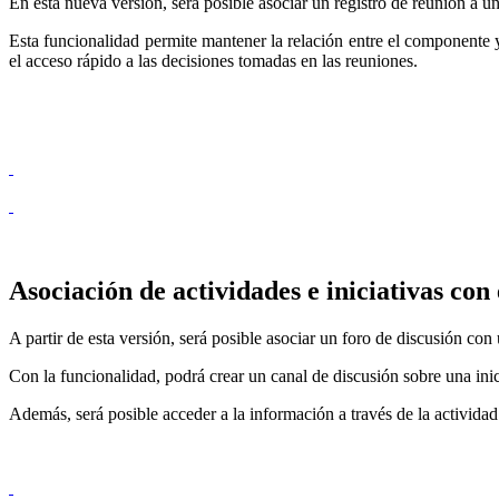
En esta nueva versión, será posible asociar un registro de reunión a un
Esta funcionalidad permite mantener la relación entre el componente y l
el acceso rápido a las decisiones tomadas en las reuniones.
Asociación de actividades e iniciativas con 
A partir de esta versión, será posible asociar un foro de discusión con
Con la funcionalidad, podrá crear un canal de discusión sobre una inic
Además, será posible acceder a la información a través de la actividad 