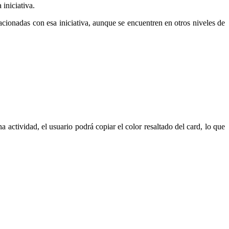
 iniciativa.
 relacionadas con esa iniciativa, aunque se encuentren en otros niveles de
na actividad, el usuario podrá copiar el color resaltado del card, lo que