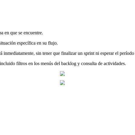
pa en que se encuentre.
ituación específica en su flujo.
rá inmediatamente, sin tener que finalizar un sprint ni esperar el perío
 incluido filtros en los menús del backlog y consulta de actividades.