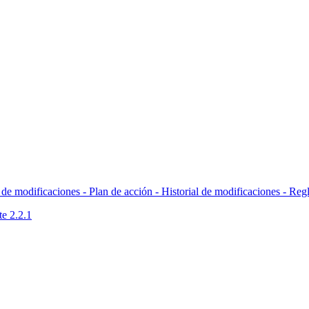
l de modificaciones - Plan de acción -
Historial de modificaciones - Reg
te 2.2.1