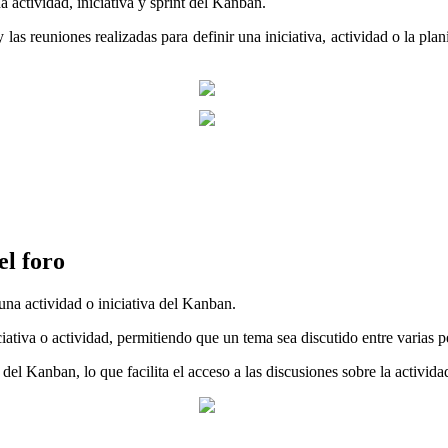
a actividad, iniciativa y sprint del Kanban.
as reuniones realizadas para definir una iniciativa, actividad o la plan
el foro
 una actividad o iniciativa del Kanban.
iativa o actividad, permitiendo que un tema sea discutido entre varias 
del Kanban, lo que facilita el acceso a las discusiones sobre la activida