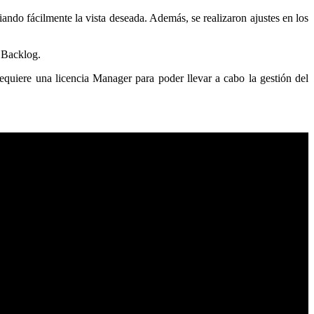
ando fácilmente la vista deseada. Además, se realizaron ajustes en los
l Backlog.
requiere una licencia Manager para poder llevar a cabo la gestión del