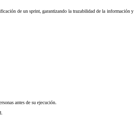
ificación de un sprint, garantizando la trazabilidad de la información y
personas antes de su ejecución.
d.