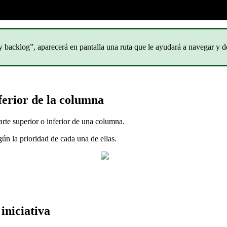
acklog”, aparecerá en pantalla una ruta que le ayudará a navegar y de
nferior de la columna
arte superior o inferior de una columna.
gún la prioridad de cada una de ellas.
 iniciativa