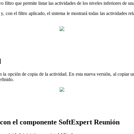
 filtro que permite listar las actividades de los niveles inferiores de una
pal y, con el filtro aplicado, el sistema le mostrará todas las actividades
d
en la opción de copia de la actividad. En esta nueva versión, al copiar u
efinido.
va con el componente SoftExpert Reunión