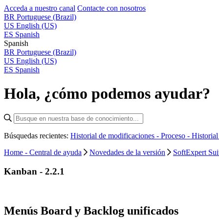
Acceda a nuestro canal
Contacte con nosotros
BR
Portuguese (Brazil)
US
English (US)
ES
Spanish
Spanish
BR
Portuguese (Brazil)
US
English (US)
ES
Spanish
Hola, ¿cómo podemos ayudar?
Búsquedas recientes:
Historial de modificaciones - Proceso -
Historia
Home - Central de ayuda
Novedades de la versión
SoftExpert Sui
Kanban - 2.2.1
Menús Board y Backlog unificados