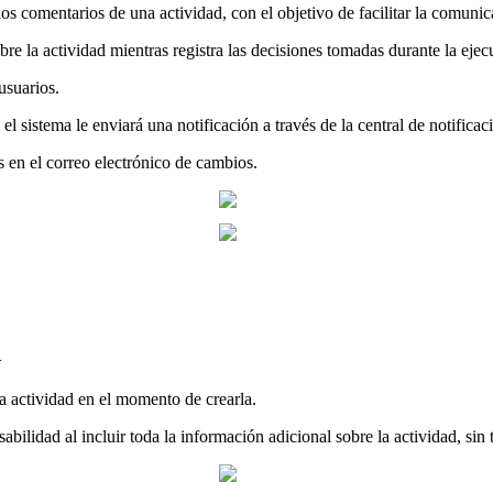
los comentarios de una actividad, con el objetivo de facilitar la comuni
re la actividad mientras registra las decisiones tomadas durante la ejec
usuarios.
 sistema le enviará una notificación a través de la central de notificac
s en el correo electrónico de cambios.
d
 la actividad en el momento de crearla.
abilidad al incluir toda la información adicional sobre la actividad, sin 