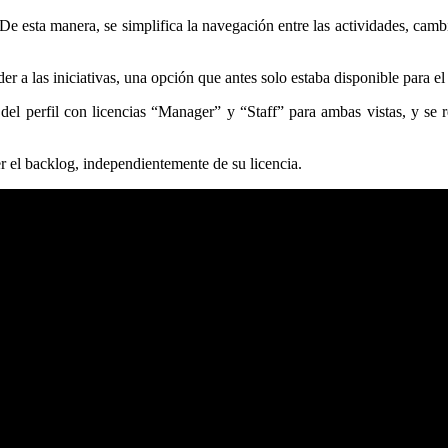
 esta manera, se simplifica la navegación entre las actividades, cambi
der a las iniciativas, una opción que antes solo estaba disponible para e
 del perfil con licencias “Manager” y “Staff” para ambas vistas, y se 
r el backlog, independientemente de su licencia.