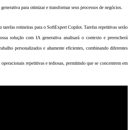
 generativa para otimizar e transformar seus processos de negócios.
arefas rotineiras para o SoftExpert Copilot. Tarefas repetitivas serão
ssa solução com IA generativa analisará o contexto e preencherá
rabalho personalizados e altamente eficientes, combinando diferentes
operacionais repetitivas e tediosas, permitindo que se concentrem em