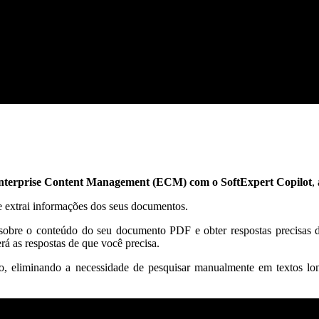
nterprise Content Management (ECM) com o SoftExpert Copilot
,
e extrai informações dos seus documentos.
s sobre o conteúdo do seu documento PDF e obter respostas precisas d
rá as respostas de que você precisa.
 eliminando a necessidade de pesquisar manualmente em textos longo