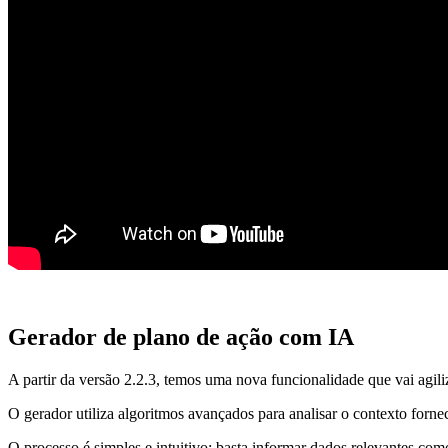
Gerador de plano de ação com IA
A partir da versão 2.2.3, temos uma nova funcionalidade que vai agili
O gerador utiliza algoritmos avançados para analisar o contexto forne
O processo é simples e intuitivo: basta informar dados relevantes co