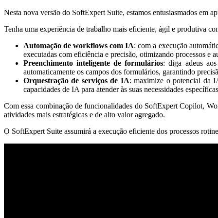
Nesta nova versão do SoftExpert Suite, estamos entusiasmados em apres
Tenha uma experiência de trabalho mais eficiente, ágil e produtiva co
Automação de workflows com IA
: com a execução automática
executadas com eficiência e precisão, otimizando processos e 
Preenchimento inteligente de formulários
: diga adeus ao
automaticamente os campos dos formulários, garantindo precisã
Orquestração de serviços de IA
: maximize o potencial da IA
capacidades de IA para atender às suas necessidades específicas
Com essa combinação de funcionalidades do SoftExpert Copilot, Workf
atividades mais estratégicas e de alto valor agregado.
O SoftExpert Suite assumirá a execução eficiente dos processos rotin