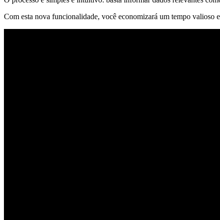
Com esta nova funcionalidade, você economizará um tempo valioso e 