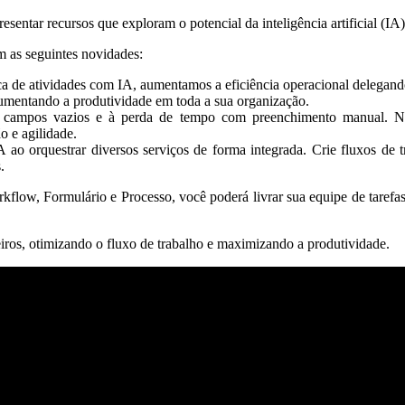
entar recursos que exploram o potencial da inteligência artificial (IA)
m as seguintes novidades:
 de atividades com IA, aumentamos a eficiência operacional delegando t
aumentando a produtividade em toda a sua organização.
s campos vazios e à perda de tempo com preenchimento manual. No
o e agilidade.
 ao orquestrar diversos serviços de forma integrada. Crie fluxos de t
.
low, Formulário e Processo, você poderá livrar sua equipe de tarefas 
eiros, otimizando o fluxo de trabalho e maximizando a produtividade.