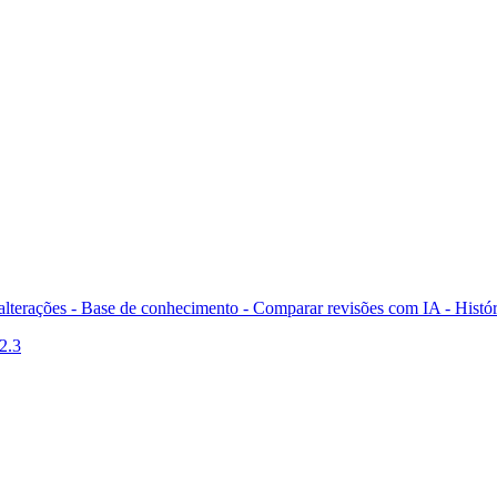
 alterações - Base de conhecimento -
Comparar revisões com IA -
Histór
2.3