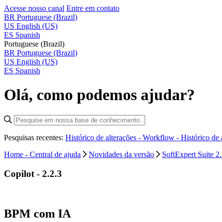
Acesse nosso canal
Entre em contato
BR
Portuguese (Brazil)
US
English (US)
ES
Spanish
Portuguese (Brazil)
BR
Portuguese (Brazil)
US
English (US)
ES
Spanish
Olá, como podemos ajudar?
Pesquisas recentes:
Histórico de alterações - Workflow -
Histórico de
Home - Central de ajuda
Novidades da versão
SoftExpert Suite 2.
Copilot - 2.2.3
BPM com IA