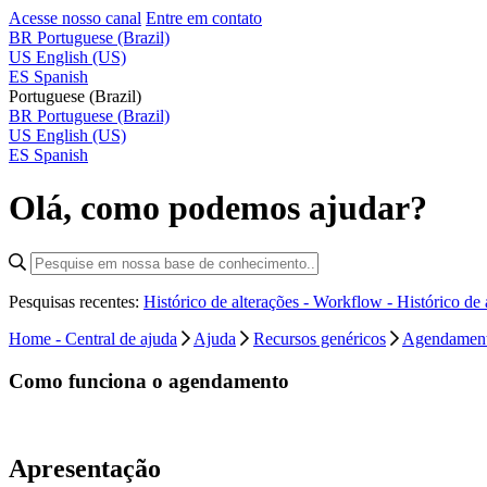
Acesse nosso canal
Entre em contato
BR
Portuguese (Brazil)
US
English (US)
ES
Spanish
Portuguese (Brazil)
BR
Portuguese (Brazil)
US
English (US)
ES
Spanish
Olá, como podemos ajudar?
Pesquisas recentes:
Histórico de alterações - Workflow -
Histórico de
Home - Central de ajuda
Ajuda
Recursos genéricos
Agendamen
Como funciona o agendamento
Apresentação