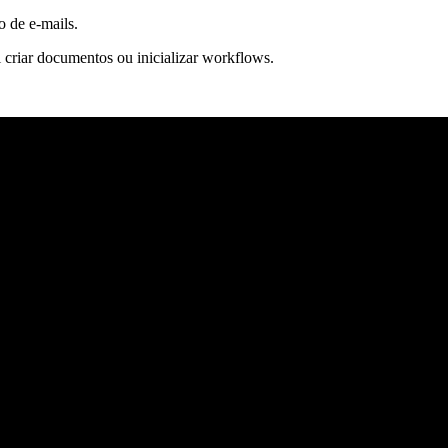
o de e-mails.
 criar documentos ou inicializar workflows.