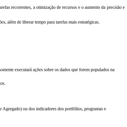
refas recorrentes, a otimização de recursos e o aumento da precisão e
es, além de liberar tempo para tarefas mais estratégicas.
somente executará ações sobre os dados que forem populados na
cos.
 Agregado) ou dos indicadores dos portfólios, programas e