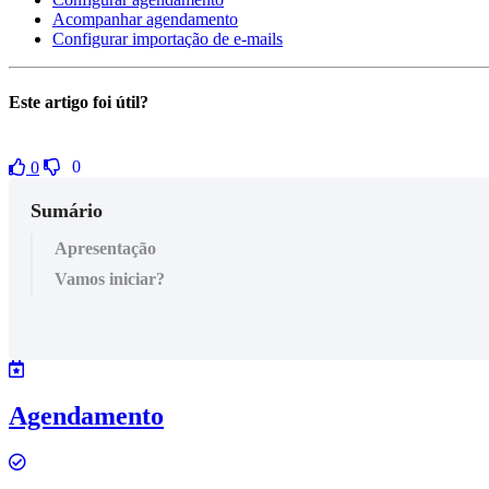
Acompanhar agendamento
Configurar importação de e-mails
Este artigo foi útil?
0
0
Sumário
Apresentação
Vamos iniciar?
Agendamento