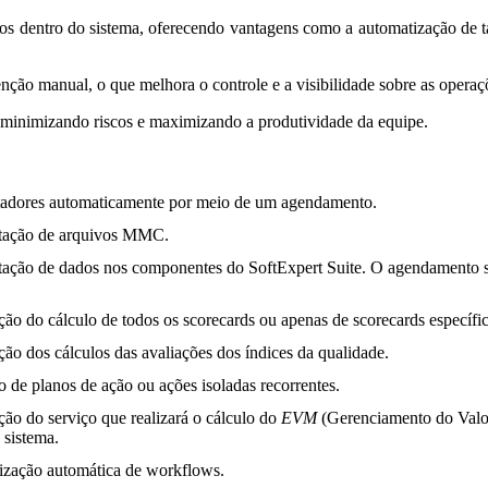
os dentro do sistema, oferecendo vantagens como a automatização de ta
nção manual, o que melhora o controle e a visibilidade sobre as operaçõ
, minimizando riscos e maximizando a produtividade da equipe.
tadores automaticamente por meio de um agendamento.
rtação de arquivos MMC.
tação de dados nos componentes do SoftExpert Suite. O agendamento 
.
ão do cálculo de todos os scorecards ou apenas de scorecards específi
ão dos cálculos das avaliações dos índices da qualidade.
o de planos de ação ou ações isoladas recorrentes.
ão do serviço que realizará o cálculo do
EVM
(Gerenciamento do Valor
 sistema.
lização automática de workflows.