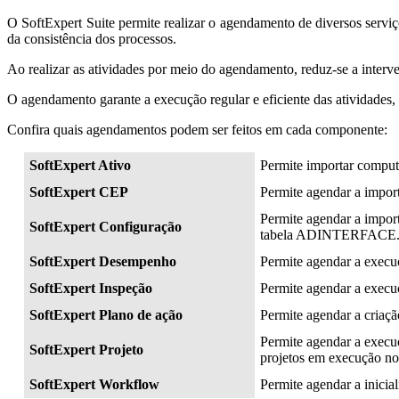
O SoftExpert Suite permite realizar o agendamento de diversos serviç
da consistência dos processos.
Ao realizar as atividades por meio do agendamento, reduz-se a interve
O agendamento garante a execução regular e eficiente das atividades
Confira quais agendamentos podem ser feitos em cada componente:
SoftExpert Ativo
Permite importar compu
SoftExpert CEP
Permite agendar a impo
Permite agendar a impor
SoftExpert Configuração
tabela ADINTERFACE
SoftExpert Desempenho
Permite agendar a execuç
SoftExpert Inspeção
Permite agendar a execuç
SoftExpert Plano de ação
Permite agendar a criaçã
Permite agendar a execuç
SoftExpert Projeto
projetos em execução no
SoftExpert Workflow
Permite agendar a inicia