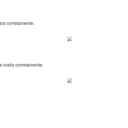
tos corretamente:
e-mails corretamente: