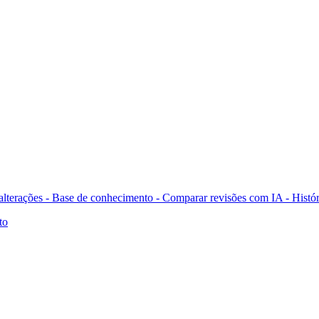
 alterações - Base de conhecimento -
Comparar revisões com IA -
Histór
to