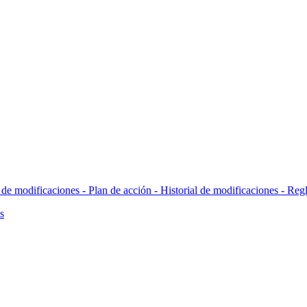
l de modificaciones - Plan de acción -
Historial de modificaciones - Reg
s