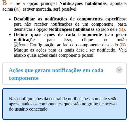
B -
Se a opção principal
Notificações habilitadas
, apontada
acima (
A
), estiver marcada, será possível:
Desabilitar as notificações de componentes específicos
:
para não receber notificações de um componente, basta
desmarcar a opção
Notificações habilitadas
ao lado dele (
B
).
Definir quais ações de cada componente irão gerar
notificações
: para isso, clique no botão
ao lado do componente desejado (
B
).
Marque as ações para as quais deseja ser notificado. Veja
abaixo quais ações cada componente possui:
Ações que geram notificações em cada
componente
Nas configurações da central de notificações, somente serão
apresentados os componentes que estão no grupo de acesso
do usuário conectado.