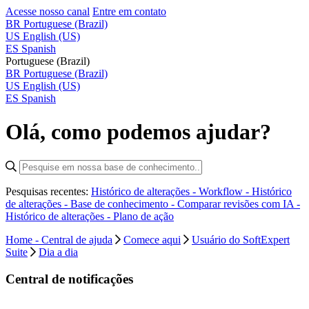
Acesse nosso canal
Entre em contato
BR
Portuguese (Brazil)
US
English (US)
ES
Spanish
Portuguese (Brazil)
BR
Portuguese (Brazil)
US
English (US)
ES
Spanish
Olá, como podemos ajudar?
Pesquisas recentes:
Histórico de alterações - Workflow -
Histórico
de alterações - Base de conhecimento -
Comparar revisões com IA -
Histórico de alterações - Plano de ação
Home - Central de ajuda
Comece aqui
Usuário do SoftExpert
Suite
Dia a dia
Central de notificações