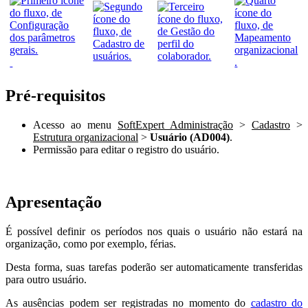
Pré-requisitos
Acesso ao menu
SoftExpert Administração
>
Cadastro
>
Estrutura organizacional
>
Usuário (AD004)
.
Permissão para editar o registro do usuário.
Apresentação
É possível definir os períodos nos quais o usuário não estará na
organização, como por exemplo, férias.
Desta forma, suas tarefas poderão ser automaticamente transferidas
para outro usuário.
As ausências podem ser registradas no momento do
cadastro do