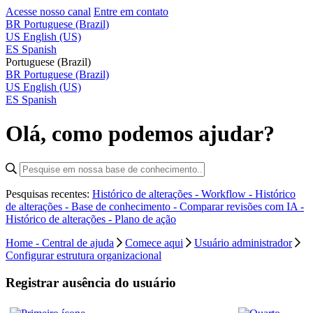
Acesse nosso canal
Entre em contato
BR
Portuguese (Brazil)
US
English (US)
ES
Spanish
Portuguese (Brazil)
BR
Portuguese (Brazil)
US
English (US)
ES
Spanish
Olá, como podemos ajudar?
Pesquisas recentes:
Histórico de alterações - Workflow -
Histórico
de alterações - Base de conhecimento -
Comparar revisões com IA -
Histórico de alterações - Plano de ação
Home - Central de ajuda
Comece aqui
Usuário administrador
Configurar estrutura organizacional
Registrar ausência do usuário