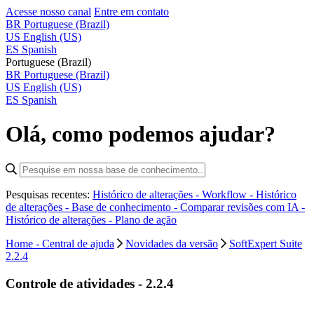
Acesse nosso canal
Entre em contato
BR
Portuguese (Brazil)
US
English (US)
ES
Spanish
Portuguese (Brazil)
BR
Portuguese (Brazil)
US
English (US)
ES
Spanish
Olá, como podemos ajudar?
Pesquisas recentes:
Histórico de alterações - Workflow -
Histórico
de alterações - Base de conhecimento -
Comparar revisões com IA -
Histórico de alterações - Plano de ação
Home - Central de ajuda
Novidades da versão
SoftExpert Suite
2.2.4
Controle de atividades - 2.2.4