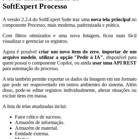
SoftExpert Processo
A versão 2.2.4 do SoftExpert Suite traz uma
nova tela principal
no
componente Processo, mais moderna, padronizada e prática.
Com filtros otimizados e uma nova listagem, ficou mais fácil
visualizar e gerenciar os registros.
Agora é possível
criar um novo item do zero
,
importar de um
arquivo modelo
,
utilizar a opção "Pedir à IA"
, disponível para
quem possui o componente Copilot, ou ainda
usar uma API REST
para automação do processo.
A tela também permite exportar os dados da listagem em um formato
que pode ser reaproveitado em outros ambientes do sistema. Além
disso, pode-se editar registros individualmente, alterar situações ou
excluir itens em massa.
A lista de telas atualizadas inclui:
Fator crítico de sucesso.
Armazém de informação.
Armazém de material.
Entidade externa.