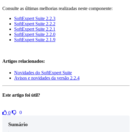
Consulte as últimas melhorias realizadas neste componente:
SoftExpert Suite 2.2.3
SoftExpert Suite 2.2.2
SoftExpert Suite 2.2.1
SoftExpert Suite 2.2.0
SoftExpert Suite 2.1.9
Artigos relacionados:
Novidades do SoftExpert Suite
Avisos e novidades da versão 2.2.4
Este artigo foi útil?
0
0
Sumário