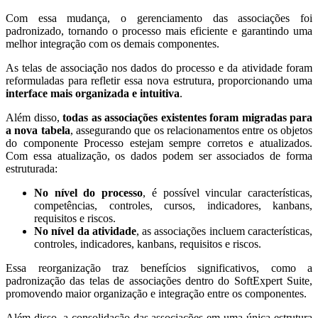
Com essa mudança, o gerenciamento das associações foi
padronizado, tornando o processo mais eficiente e garantindo uma
melhor integração com os demais componentes.
As telas de associação nos dados do processo e da atividade foram
reformuladas para refletir essa nova estrutura, proporcionando uma
interface mais organizada e intuitiva
.
Além disso,
todas as associações existentes foram migradas para
a nova tabela
, assegurando que os relacionamentos entre os objetos
do componente Processo estejam sempre corretos e atualizados.
Com essa atualização, os dados podem ser associados de forma
estruturada:
No nível do processo
, é possível vincular características,
competências, controles, cursos, indicadores, kanbans,
requisitos e riscos.
No nível da atividade
, as associações incluem características,
controles, indicadores, kanbans, requisitos e riscos.
Essa reorganização traz benefícios significativos, como a
padronização das telas de associações dentro do SoftExpert Suite,
promovendo maior organização e integração entre os componentes.
Além disso, a consolidação das associações em uma única estrutura