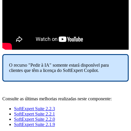
O recurso "Pedir à IA" somente estará disponível para
clientes que têm a licença do SoftExpert Copilot.
Consulte as últimas melhorias realizadas neste componente:
SoftExpert Suite 2.2.3
SoftExpert Suite 2.2.1
SoftExpert Suite 2.2.0
SoftExpert Suite 2.1.9