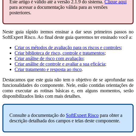
Este artigo é válido até a versão 2.1.9 do sistema.
Clique aqui
para acessar a documentação válida para as versões
posteriores.
Neste guia rápido iremos ensinar a dar seus primeiros passos no
SoftExpert Risco. Ao final deste guia queremos ter ensinado você a:
Criar os métodos de avaliação para os riscos e controles
;
Criar biblioteca de risco, controle e tratamentos
;
Criar análise de risco com avaliação
;
Criar análise de controle e avaliar a sua eficácia
;
Criar tratamento e resposta ao risco
.
Destacamos que este guia não tem o objetivo de se aprofundar nas
funcionalidades do componente. Nele, estão contidas orientações de
como executar as rotinas básicas e, em alguns momentos, serão
disponibilizados links com mais detalhes.
Consulte a documentação do
SoftExpert Risco
para obter a
descrição detalhada dos campos e telas deste componente.