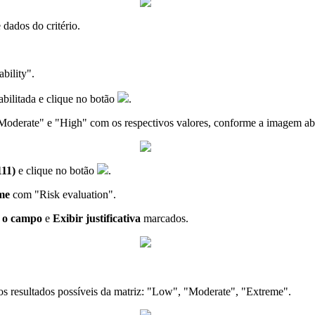
 dados do critério.
bility".
abilitada e clique no botão
.
 "Moderate" e "High" com os respectivos valores, conforme a imagem ab
111)
e clique no botão
.
me
com "Risk evaluation".
r o campo
e
Exibir justificativa
marcados.
os resultados possíveis da matriz: "Low", "Moderate", "Extreme".