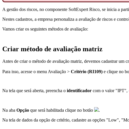
A gestão dos riscos, no componente SoftExpert Risco, se inicia a part
Nestes cadastros, a empresa personaliza a avaliação de riscos e contr
Vamos criar os seguintes métodos de avaliação:
Criar método de avaliação matriz
Antes de criar o método de avaliação matriz, devemos cadastrar um cri
Para isso, acesse o menu Avaliação >
Critério (RI109)
e clique no b
Na tela que será aberta, preencha o
identificador
com o valor "IPT",
Na aba
Opção
que será habilitada clique no botão
.
Na tela de dados da opção de critério, cadastre as opções "Low", "M