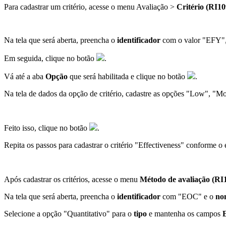
Para cadastrar um critério, acesse o menu Avaliação >
Critério (RI10
Na tela que será aberta, preencha o
identificador
com o valor "EFY"
Em seguida, clique no botão
.
Vá até a aba
Opção
que será habilitada e clique no botão
.
Na tela de dados da opção de critério, cadastre as opções "Low", "M
Feito isso, clique no botão
.
Repita os passos para cadastrar o critério "Effectiveness" conforme o
Após cadastrar os critérios, acesse o menu
Método de avaliação (RI
Na tela que será aberta, preencha o
identificador
com "EOC" e o
no
Selecione a opção "Quantitativo" para o
tipo
e mantenha os campos