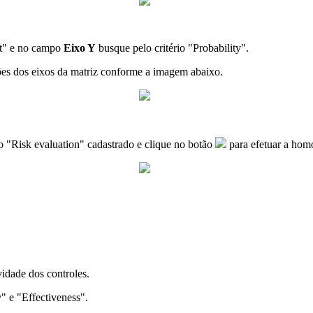
ct" e no campo
Eixo Y
busque pelo critério "Probability".
ões dos eixos da matriz conforme a imagem abaixo.
o "Risk evaluation" cadastrado e clique no botão
para efetuar a hom
idade dos controles.
y" e "Effectiveness".