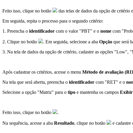
Feito isso, clique no botão
das telas de dados da opção de critério e
Em seguida, repita o processo para o segundo critério:
1. Preencha o
identificador
com o valor "PBT" e o
nome
com "Proba
2. Clique no botão
. Em seguida, selecione a aba
Opção
que será h
3. Na tela de dados da opção de critério, cadastre as opções "Low",
Após cadastrar os critérios, acesse o menu
Método de avaliação (RI
Na tela que será aberta, preencha o
identificador
com "RET" e o
no
Selecione a opção "Matriz" para o
tipo
e mantenha os campos
Exibi
Feito isso, clique no botão
.
Na sequência, acesse a aba
Resultado
, clique no botão
e cadastre 