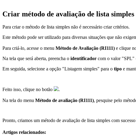
Criar método de avaliação de lista simples
Para criar o método de lista simples não é necessário criar critérios.
Este método pode ser utilizado para diversas situações que não exige
Para criá-lo, acesse o menu
Método de Avaliação (RI111)
e clique n
Na tela que será aberta, preencha o
identificador
com o valor "SPL"
Em seguida, selecione a opção "Listagem simples" para o
tipo
e mant
Feito isso, clique no botão
.
Na tela do menu
Método de avaliação (RI111)
, pesquise pelo métod
Pronto, criamos um método de avaliação de lista simples com sucesso
Artigos relacionados: