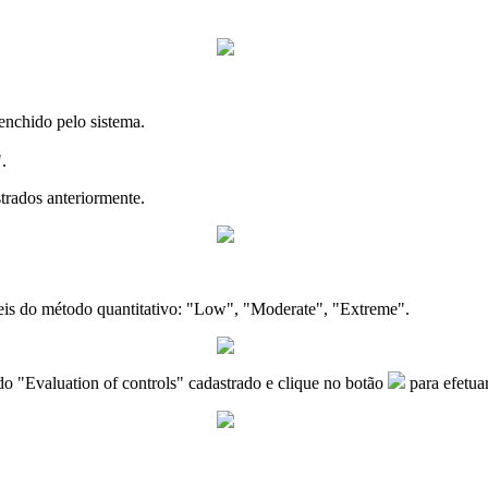
enchido pelo sistema.
.
strados anteriormente.
veis do método quantitativo: "Low", "Moderate", "Extreme".
do "Evaluation of controls" cadastrado e clique no botão
para efetua