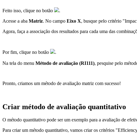
Feito isso, clique no botão
.
Acesse a aba
Matriz
. No campo
Eixo X
, busque pelo critério "Impa
Agora, faça a associação dos resultados para cada uma das combinaç
Por fim, clique no botão
.
Na tela do menu
Método de avaliação (RI111)
, pesquise pelo métod
Pronto, criamos um método de avaliação matriz com sucesso!
Criar método de avaliação quantitativo
O método quantitativo pode ser um exemplo para a avaliação de efetiv
Para criar um método quantitativo, vamos criar os critérios "Efficienc