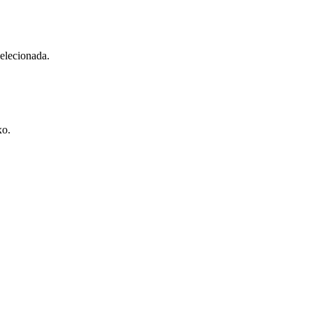
elecionada.
xo.