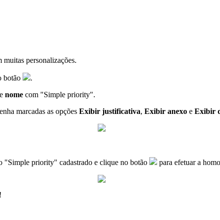
m muitas personalizações.
o botão
.
 e
nome
com "Simple priority".
enha marcadas as opções
Exibir justificativa
,
Exibir anexo
e
Exibir
o "Simple priority" cadastrado e clique no botão
para efetuar a hom
!