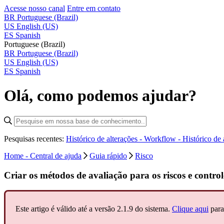
Acesse nosso canal
Entre em contato
BR
Portuguese (Brazil)
US
English (US)
ES
Spanish
Portuguese (Brazil)
BR
Portuguese (Brazil)
US
English (US)
ES
Spanish
Olá, como podemos ajudar?
Pesquisas recentes:
Histórico de alterações - Workflow -
Histórico de
Home - Central de ajuda
Guia rápido
Risco
Criar os métodos de avaliação para os riscos e control
Este artigo é válido até a versão 2.1.9 do sistema.
Clique aqui
para