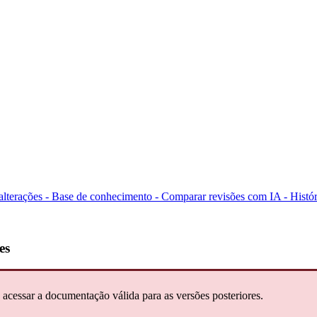
 alterações - Base de conhecimento -
Comparar revisões com IA -
Histór
es
 acessar a documentação válida para as versões posteriores.