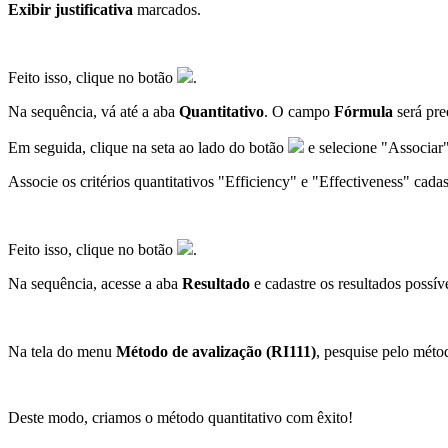
Exibir justificativa
marcados.
Feito isso, clique no botão
.
Na sequência, vá até a aba
Quantitativo
. O campo
Fórmula
será pre
Em seguida, clique na seta ao lado do botão
e selecione "Associar"
Associe os critérios quantitativos "Efficiency" e "Effectiveness" cada
Feito isso, clique no botão
.
Na sequência, acesse a aba
Resultado
e cadastre os resultados possí
Na tela do menu
Método de avalização (RI111)
, pesquise pelo méto
Deste modo, criamos o método quantitativo com êxito!