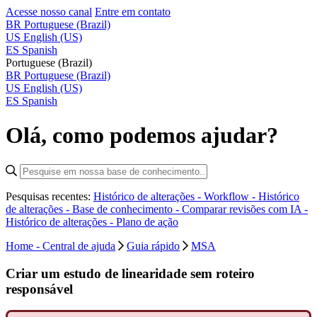
Acesse nosso canal
Entre em contato
BR
Portuguese (Brazil)
US
English (US)
ES
Spanish
Portuguese (Brazil)
BR
Portuguese (Brazil)
US
English (US)
ES
Spanish
Olá, como podemos ajudar?
Pesquisas recentes:
Histórico de alterações - Workflow -
Histórico
de alterações - Base de conhecimento -
Comparar revisões com IA -
Histórico de alterações - Plano de ação
Home - Central de ajuda
Guia rápido
MSA
Criar um estudo de linearidade sem roteiro
responsável