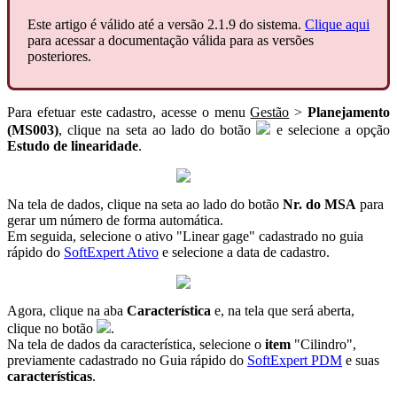
Este artigo é válido até a versão 2.1.9 do sistema.
Clique aqui
para acessar a documentação válida para as versões
posteriores.
Para efetuar este cadastro, acesse o menu
Gestão
>
Planejamento
(MS003)
, clique na seta ao lado do botão
e selecione a opção
Estudo de linearidade
.
Na tela de dados, clique na seta ao lado do botão
Nr. do MSA
para
gerar um número de forma automática.
Em seguida, selecione o ativo "Linear gage" cadastrado no guia
rápido do
SoftExpert Ativo
e selecione a data de cadastro.
Agora, clique na aba
Característica
e, na tela que será aberta,
clique no botão
.
Na tela de dados da característica, selecione o
item
"Cilindro",
previamente cadastrado no Guia rápido do
SoftExpert PDM
e suas
características
.