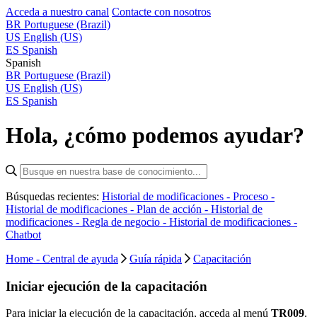
Acceda a nuestro canal
Contacte con nosotros
BR
Portuguese (Brazil)
US
English (US)
ES
Spanish
Spanish
BR
Portuguese (Brazil)
US
English (US)
ES
Spanish
Hola, ¿cómo podemos ayudar?
Búsquedas recientes:
Historial de modificaciones - Proceso -
Historial de modificaciones - Plan de acción -
Historial de
modificaciones - Regla de negocio -
Historial de modificaciones -
Chatbot
Home - Central de ayuda
Guía rápida
Capacitación
Iniciar ejecución de la capacitación
Para iniciar la ejecución de la capacitación, acceda al menú
TR009
.