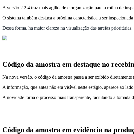
A versão 2.2.4 traz mais agilidade e organização para a rotina de ins
O sistema também destaca a próxima característica a ser inspecionada
Dessa forma, há maior clareza na visualização das tarefas prioritárias
Código da amostra em destaque no receb
Na nova versão, o código da amostra passa a ser exibido diretamente
A informação, que antes não era visível neste estágio, aparece ao lad
A novidade torna o processo mais transparente, facilitando a tomada 
Código da amostra em evidência na produ