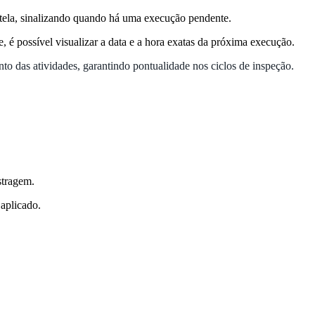
na tela, sinalizando quando há uma execução pendente.
, é possível visualizar a data e a hora exatas da próxima execução.
nto das atividades, garantindo pontualidade nos ciclos de inspeção.
ostragem.
 aplicado.