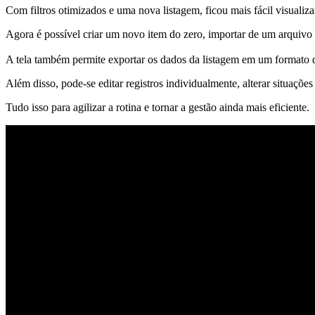
Com filtros otimizados e uma nova listagem, ficou mais fácil visualizar
Agora é possível criar um novo item do zero, importar de um arquiv
A tela também permite exportar os dados da listagem em um formato q
Além disso, pode-se editar registros individualmente, alterar situações
Tudo isso para agilizar a rotina e tornar a gestão ainda mais eficiente.