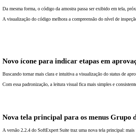
Da mesma forma, o código da amostra passa ser exibido em tela, pró
A visualização do código melhora a compreensão do nível de inspeção
Novo ícone para indicar etapas em aprov
Buscando tornar mais clara e intuitiva a visualização do status de ap
Com essa padronização, a leitura visual fica mais simples e consisten
Nova tela principal para os menus Grupo d
A versão 2.2.4 do SoftExpert Suite traz uma nova tela principal: mais