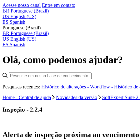
Acesse nosso canal
Entre em contato
BR
Portuguese (Brazil)
US
English (US)
ES
Spanish
Portuguese (Brazil)
BR
Portuguese (Brazil)
US
English (US)
ES
Spanish
Olá, como podemos ajudar?
Pesquisas recentes:
Histórico de alterações - Workflow -
Histórico de
Home - Central de ajuda
Novidades da versão
SoftExpert Suite 2.
Inspeção - 2.2.4
Alerta de inspeção próxima ao venciment