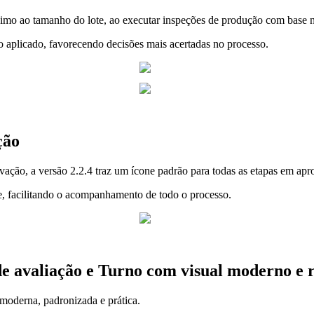
ximo ao tamanho do lote, ao executar inspeções de produção com base
 aplicado, favorecendo decisões mais acertadas no processo.
ação
rovação, a versão 2.2.4 traz um ícone padrão para todas as etapas em ap
te, facilitando o acompanhamento de todo o processo.
e avaliação e
Turno com visual moderno e re
 moderna, padronizada e prática.