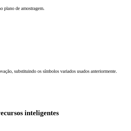
 no plano de amostragem.
rovação, substituindo os símbolos variados usados anteriormente.
cursos inteligentes