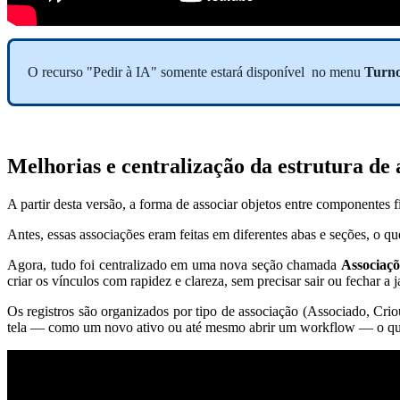
O recurso "Pedir à IA" somente estará disponível no menu
Turn
Melhorias e centralização da estrutura de 
A partir desta versão, a forma de associar objetos entre componentes f
Antes, essas associações eram feitas em diferentes abas e seções, o 
Agora, tudo foi centralizado em uma nova seção chamada
Associaçõ
criar os vínculos com rapidez e clareza, sem precisar sair ou fechar a j
Os registros são organizados por tipo de associação (Associado, Crio
tela — como um novo ativo ou até mesmo abrir um workflow — o que fa