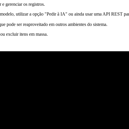
 e gerenciar os registros.
o modelo, utilizar a opção "Pedir à IA" ou ainda usar uma API REST pa
ue pode ser reaproveitado em outros ambientes do sistema.
 ou excluir itens em massa.