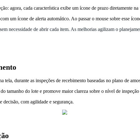
peção: agora, cada característica exibe um ícone de prazo diretamente 
 com um ícone de alerta automático. Ao passar o mouse sobre esse ícone
, sem necessidade de abrir cada item. As melhorias agilizam o planejame
imento
 na tela, durante as inspeções de recebimento baseadas no plano de am
o do tamanho do lote e promove maior clareza sobre o nível de inspeção
de decisão, com agilidade e segurança.
ção