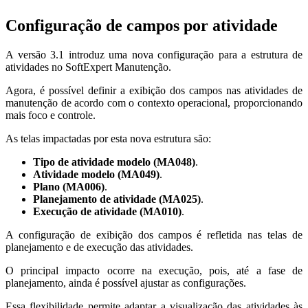
Configuração de campos por atividade
A versão 3.1 introduz uma nova configuração para a estrutura de
atividades no SoftExpert Manutenção.
Agora, é possível definir a exibição dos campos nas atividades de
manutenção de acordo com o contexto operacional, proporcionando
mais foco e controle.
As telas impactadas por esta nova estrutura são:
Tipo de atividade modelo (MA048)
.
Atividade modelo (MA049)
.
Plano (MA006)
.
Planejamento de atividade (MA025)
.
Execução de atividade (MA010)
.
A configuração de exibição dos campos é refletida nas telas de
planejamento e de execução das atividades.
O principal impacto ocorre na execução, pois, até a fase de
planejamento, ainda é possível ajustar as configurações.
Essa flexibilidade permite adaptar a visualização das atividades às