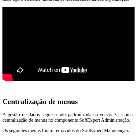
Centralização de menus
A gestão de dados segue sendo padronizada na versão 3.1 com a
centralização de menus no componente SoftExpert Administração.
Os seguintes menus foram removidos do SoftExpert Manutenção: