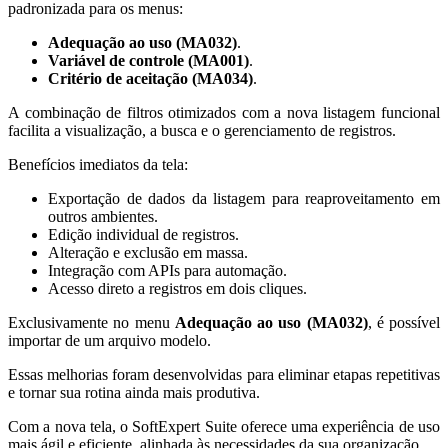
padronizada para os menus:
Adequação ao uso (MA032)
.
Variável de controle (MA001)
.
Critério de aceitação (MA034)
.
A combinação de filtros otimizados com a nova listagem funcional
facilita a visualização, a busca e o gerenciamento de registros.
Benefícios imediatos da tela:
Exportação de dados da listagem para reaproveitamento em
outros ambientes.
Edição individual de registros.
Alteração e exclusão em massa.
Integração com APIs para automação.
Acesso direto a registros em dois cliques.
Exclusivamente no menu
Adequação ao uso (MA032)
, é possível
importar de um arquivo modelo.
Essas melhorias foram desenvolvidas para eliminar etapas repetitivas
e tornar sua rotina ainda mais produtiva.
Com a nova tela, o SoftExpert Suite oferece uma experiência de uso
mais ágil e eficiente, alinhada às necessidades da sua organização.