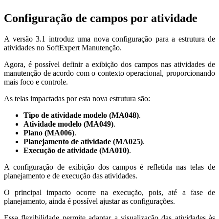
Configuração de campos por atividade
A versão 3.1 introduz uma nova configuração para a estrutura de
atividades no SoftExpert Manutenção.
Agora, é possível definir a exibição dos campos nas atividades de
manutenção de acordo com o contexto operacional, proporcionando
mais foco e controle.
As telas impactadas por esta nova estrutura são:
Tipo de atividade modelo (MA048)
.
Atividade modelo (MA049)
.
Plano (MA006)
.
Planejamento de atividade (MA025)
.
Execução de atividade (MA010)
.
A configuração de exibição dos campos é refletida nas telas de
planejamento e de execução das atividades.
O principal impacto ocorre na execução, pois, até a fase de
planejamento, ainda é possível ajustar as configurações.
Essa flexibilidade permite adaptar a visualização das atividades às