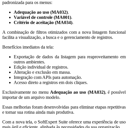
padronizada para os menus:
Adequação ao uso (MA032)
.
Variável de controle (MA001)
.
Critério de aceitação (MA034)
.
A combinação de filtros otimizados com a nova listagem funcional
facilita a visualização, a busca e o gerenciamento de registros.
Benefícios imediatos da tela:
Exportação de dados da listagem para reaproveitamento em
outros ambientes.
Edição individual de registros.
Alteração e exclusão em massa.
Integração com APIs para automação.
Acesso direto a registros em dois cliques.
Exclusivamente no menu
Adequação ao uso (MA032)
, é possível
importar de um arquivo modelo.
Essas melhorias foram desenvolvidas para eliminar etapas repetitivas
e tornar sua rotina ainda mais produtiva.
Com a nova tela, o SoftExpert Suite oferece uma experiência de uso
mais ágil e eficiente, alinhada às necessidades da sua organização.