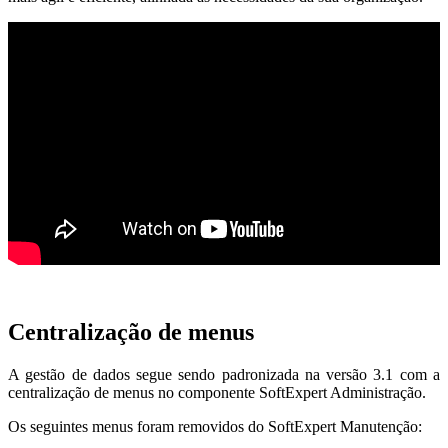
Centralização de menus
A gestão de dados segue sendo padronizada na versão 3.1 com a
centralização de menus no componente SoftExpert Administração.
Os seguintes menus foram removidos do SoftExpert Manutenção: