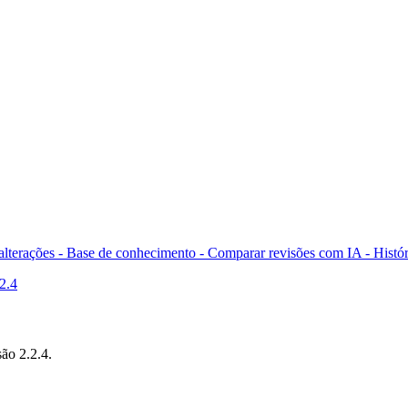
 alterações - Base de conhecimento -
Comparar revisões com IA -
Histór
2.4
ão 2.2.4.