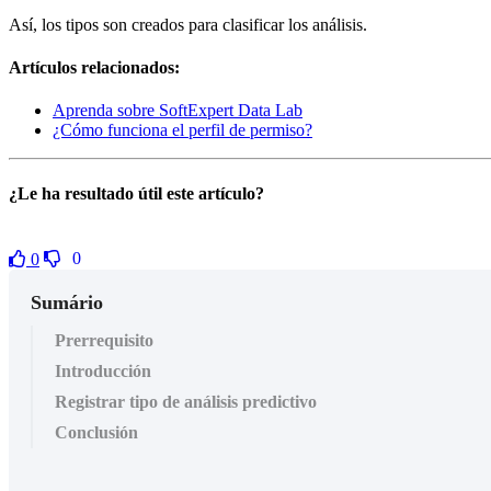
Así, los tipos son creados para clasificar los análisis.
Artículos relacionados:
Aprenda sobre SoftExpert Data Lab
¿Cómo funciona el perfil de permiso?
¿Le ha resultado útil este artículo?
0
0
Sumário
Prerrequisito
Introducción
Registrar tipo de análisis predictivo
Conclusión