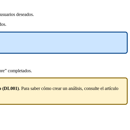
s usuarios deseados.
dos.
vo (DL001)
. Para saber cómo crear un análisis, consulte el artículo