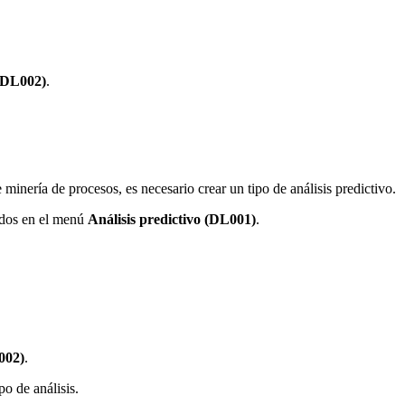
 (DL002)
.
minería de procesos, es necesario crear un tipo de análisis predictivo.
rados en el menú
Análisis predictivo (DL001)
.
002)
.
po de análisis.