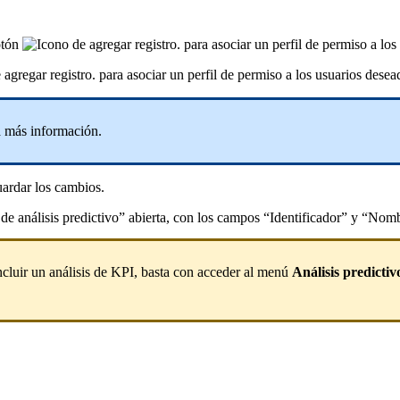
botón
para asociar un perfil de permiso a lo
para asociar un perfil de permiso a los usuarios desea
 más información.
ardar los cambios.
incluir un análisis de KPI, basta con acceder al menú
Análisis predicti