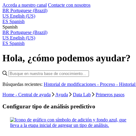
Acceda a nuestro canal
Contacte con nosotros
BR
Portuguese (Brazil)
US
English (US)
ES
Spanish
Spanish
BR
Portuguese (Brazil)
US
English (US)
ES
Spanish
Hola, ¿cómo podemos ayudar?
Búsquedas recientes:
Historial de modificaciones - Proceso -
Historia
Home - Central de ayuda
Ayuda
Data Lab
Primeros pasos
Configurar tipo de análisis predictivo