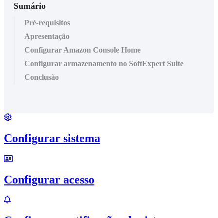
Sumário
Pré-requisitos
Apresentação
Configurar Amazon Console Home
Configurar armazenamento no SoftExpert Suite
Conclusão
Configurar sistema
Configurar acesso