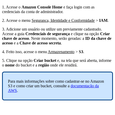
1. Acesse o
Amazon Console Home
e faça login com as
credenciais da conta de administrador.
2. Acesse o menu
Segurança, Identidade e Conformidade
>
IAM
.
3. Adicione um usuário ou utilize um previamente cadastrado.
Acesse a guia
Credenciais de segurança
e clique na opção
Criar
chave de acesso
. Neste momento, serão geradas: a
ID da chave de
acesso
e a
Chave de acesso secreta
.
4. Feito isso, acesse o menu
Armazenamento
>
S3
.
5. Clique na opção
Criar bucket
e, na tela que será aberta, informe
o
nome
do bucket e a
região
onde ele residirá.
Para mais informações sobre como cadastrar-se no Amazon
S3 e como criar um bucket, consulte a
documentação da
AWS
.