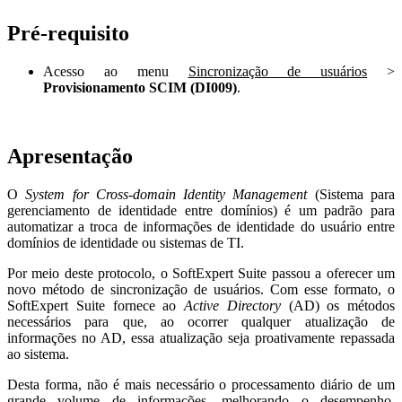
Pré-requisito
Acesso ao menu
Sincronização de usuários
>
Provisionamento SCIM (DI009)
.
Apresentação
O
System for Cross-domain Identity Management
(Sistema para
gerenciamento de identidade entre domínios) é um padrão para
automatizar a troca de informações de identidade do usuário entre
domínios de identidade ou sistemas de TI.
Por meio deste protocolo, o SoftExpert Suite passou a oferecer um
novo método de sincronização de usuários. Com esse formato, o
SoftExpert Suite fornece ao
Active Directory
(AD) os métodos
necessários para que, ao ocorrer qualquer atualização de
informações no AD, essa atualização seja proativamente repassada
ao sistema.
Desta forma, não é mais necessário o processamento diário de um
grande volume de informações, melhorando o desempenho,