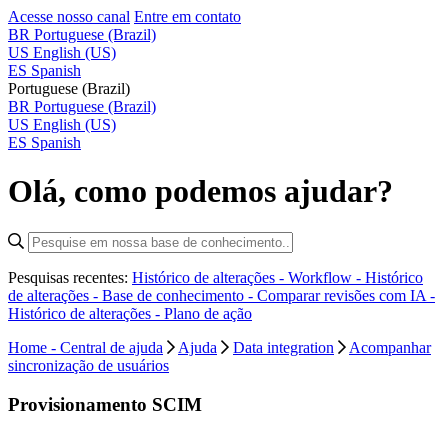
Acesse nosso canal
Entre em contato
BR
Portuguese (Brazil)
US
English (US)
ES
Spanish
Portuguese (Brazil)
BR
Portuguese (Brazil)
US
English (US)
ES
Spanish
Olá, como podemos ajudar?
Pesquisas recentes:
Histórico de alterações - Workflow -
Histórico
de alterações - Base de conhecimento -
Comparar revisões com IA -
Histórico de alterações - Plano de ação
Home - Central de ajuda
Ajuda
Data integration
Acompanhar
sincronização de usuários
Provisionamento SCIM