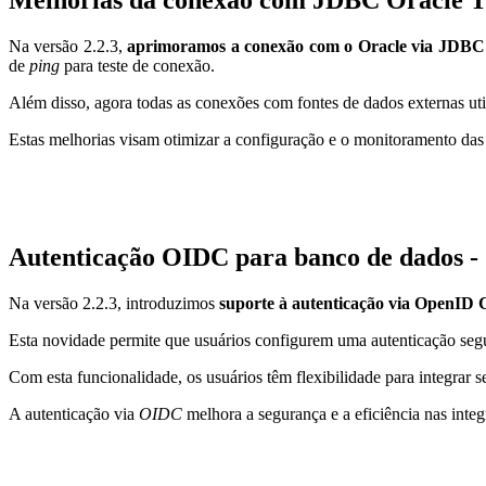
Melhorias da conexão com JDBC Oracle Th
Na versão 2.2.3,
aprimoramos a conexão com o Oracle via JDBC
de
ping
para teste de conexão.
Além disso, agora todas as conexões com fontes de dados externas u
Estas melhorias visam otimizar a configuração e o monitoramento das
Autenticação OIDC para banco de dados - 
Na versão 2.2.3, introduzimos
suporte à autenticação via OpenID 
Esta novidade permite que usuários configurem uma autenticação segu
Com esta funcionalidade, os usuários têm flexibilidade para integrar
A autenticação via
OIDC
melhora a segurança e a eficiência nas inte