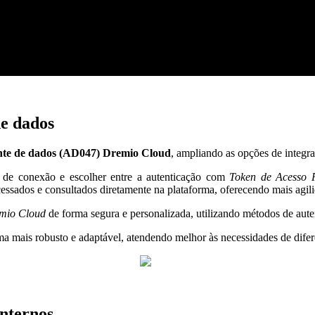
e dados
onte de dados (AD047) Dremio Cloud
, ampliando as opções de integr
 de conexão e escolher entre a autenticação com
Token de Acesso P
essados e consultados diretamente na plataforma, oferecendo mais agili
mio Cloud
de forma segura e personalizada, utilizando métodos de aut
tema mais robusto e adaptável, atendendo melhor às necessidades de difer
internos