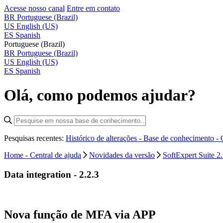
Acesse nosso canal
Entre em contato
BR
Portuguese (Brazil)
US
English (US)
ES
Spanish
Portuguese (Brazil)
BR
Portuguese (Brazil)
US
English (US)
ES
Spanish
Olá, como podemos ajudar?
Pesquisas recentes:
Histórico de alterações - Base de conhecimento -
Home - Central de ajuda
Novidades da versão
SoftExpert Suite 2.
Data integration - 2.2.3
Nova função de MFA via APP