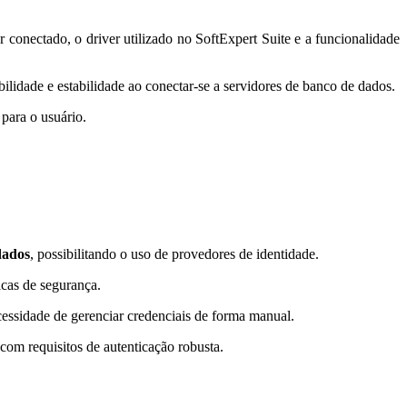
r conectado, o driver utilizado no SoftExpert Suite e a funcionalidade
idade e estabilidade ao conectar-se a servidores de banco de dados.
para o usuário.
dados
, possibilitando o uso de provedores de identidade.
icas de segurança.
cessidade de gerenciar credenciais de forma manual.
com requisitos de autenticação robusta.