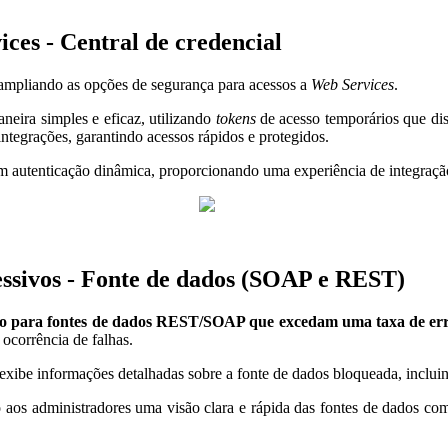
ces - Central de credencial
 ampliando as opções de segurança para acessos a
Web Services
.
neira simples e eficaz, utilizando
tokens
de acesso temporários que dis
ntegrações, garantindo acessos rápidos e protegidos.
rem autenticação dinâmica, proporcionando uma experiência de integraç
essivos - Fonte de dados (SOAP e REST)
co para fontes de dados REST/SOAP que excedam uma taxa de err
ocorrência de falhas.
be informações detalhadas sobre a fonte de dados bloqueada, incluindo
o aos administradores uma visão clara e rápida das fontes de dados co