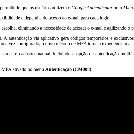
 permitindo que os usuários utilizem o
Google Authenticator
ou o
Micro
exibilidade e dependia do acesso ao e-mail para cada login.
 escolha, eliminando a necessidade de acessar o e-mail e agilizando o p
n. A autenticação via aplicativo gera códigos temporários e exclusivos
, uma vez configurado, o novo método de MFA torna a experiência mais e
dastro e o cadastro manual, incluindo a opção de autenticação multi
m o MFA ativado no menu
Autenticação (CM008)
.