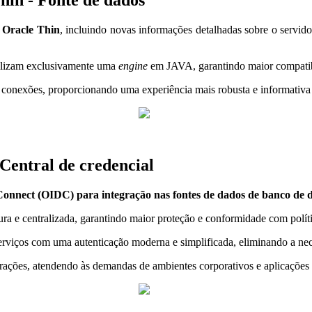
in - Fonte de dados
 Oracle Thin
, incluindo novas informações detalhadas sobre o servido
tilizam exclusivamente uma
engine
em JAVA, garantindo maior compatibil
 conexões, proporcionando uma experiência mais robusta e informativa 
Central de credencial
Connect (OIDC) para integração nas fontes de dados de banco de 
ra e centralizada, garantindo maior proteção e conformidade com polít
 serviços com uma autenticação moderna e simplificada, eliminando a ne
grações, atendendo às demandas de ambientes corporativos e aplicações 