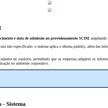
M
ascimento e data de admissão no provisionamento SCIM
, ampliando 
 (caso não especificado, o sistema aplica o idioma padrão), além das in
dastro de usuários, permitindo que as empresas adaptem as informaçõ
lização no ambiente corporativo.
 - Sistema