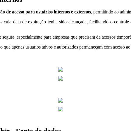
ão de acesso para usuários internos e externos
, permitindo ao admin
 cuja data de expiração tenha sido alcançada, facilitando o controle 
e segura, especialmente para empresas que precisam de acessos temporá
do que apenas usuários ativos e autorizados permaneçam com acesso ao 