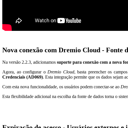
Nova conexão com Dremio Cloud - Fonte d
Na versão 2.2.3, adicionamos
suporte para conexão com a nova f
Agora, ao configurar o
Dremio Cloud
, basta preencher os campos
Credenciais (AD069)
. Esta integração permite que os dados sejam ac
Com esta nova funcionalidade, os usuários podem conectar-se ao
Dre
Esta flexibilidade adicional na escolha da fonte de dados torna o sis
Expiração de acesso - Usuários externos e 