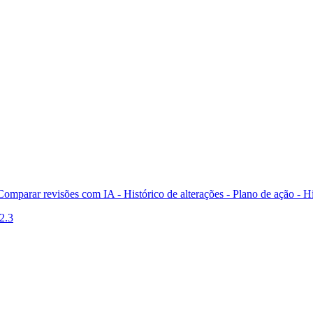
Comparar revisões com IA -
Histórico de alterações - Plano de ação -
Hi
2.3