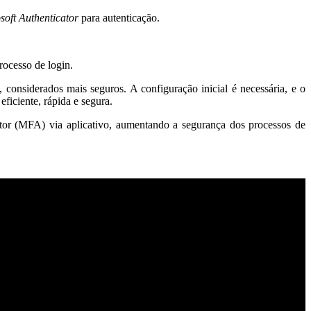
soft Authenticator
para autenticação.
rocesso de login.
, considerados mais seguros. A configuração inicial é necessária, e o
ficiente, rápida e segura.
fator (MFA) via aplicativo, aumentando a segurança dos processos de