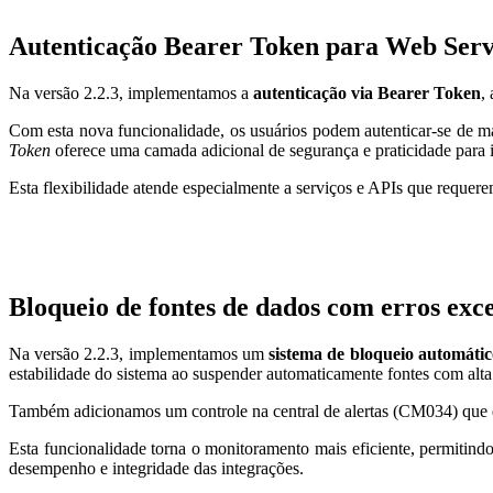
Autenticação Bearer Token para Web Servi
Na versão 2.2.3, implementamos a
autenticação via Bearer Token
,
Com esta nova funcionalidade, os usuários podem autenticar-se de ma
Token
oferece uma camada adicional de segurança e praticidade para i
Esta flexibilidade atende especialmente a serviços e APIs que reque
Bloqueio de fontes de dados com erros exc
Na versão 2.2.3, implementamos um
sistema de bloqueio automáti
estabilidade do sistema ao suspender automaticamente fontes com alta 
Também adicionamos um controle na central de alertas (CM034) que exi
Esta funcionalidade torna o monitoramento mais eficiente, permitind
desempenho e integridade das integrações.