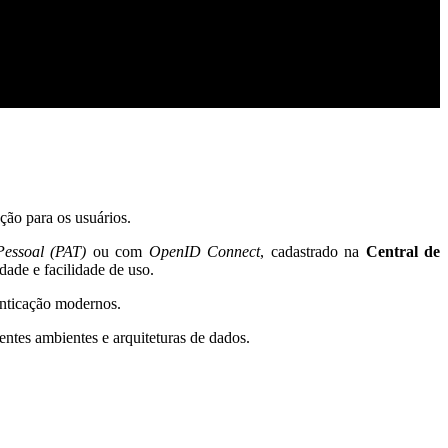
ação para os usuários.
essoal (PAT)
ou com
OpenID Connect
, cadastrado na
Central de
dade e facilidade de uso.
enticação modernos.
entes ambientes e arquiteturas de dados.