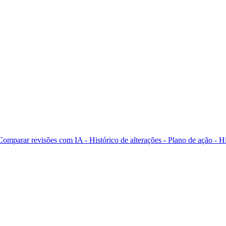
Comparar revisões com IA -
Histórico de alterações - Plano de ação -
Hi