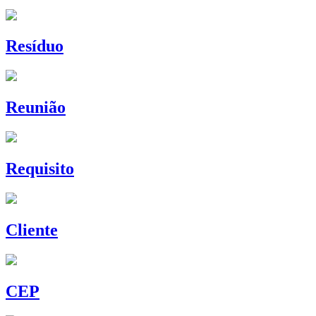
Resíduo
Reunião
Requisito
Cliente
CEP