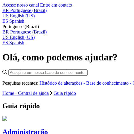
Acesse nosso canal
Entre em contato
BR
Portuguese (Brazil)
US
English (US)
ES
Spanish
Portuguese (Brazil)
BR
Portuguese (Brazil)
US
English (US)
ES
Spanish
Olá, como podemos ajudar?
Pesquisas recentes:
Histórico de alterações - Base de conhecimento -
Home - Central de ajuda
Guia rápido
Guia rápido
Administração