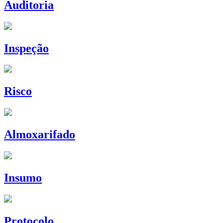
Auditoria
Inspeção
Risco
Almoxarifado
Insumo
Protocolo