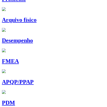
Arquivo físico
Desempenho
FMEA
APQP/PPAP
PDM